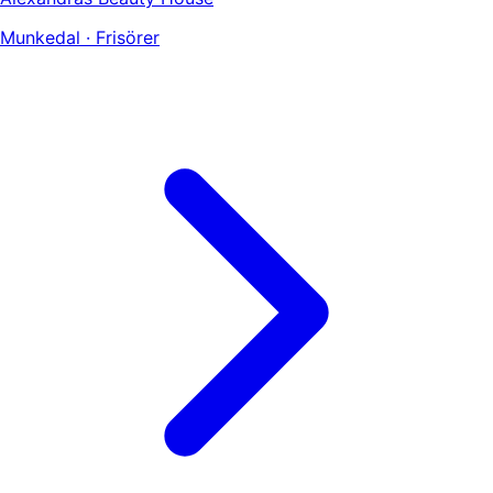
Munkedal · Frisörer