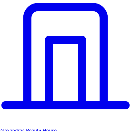
Alexandras Beauty House