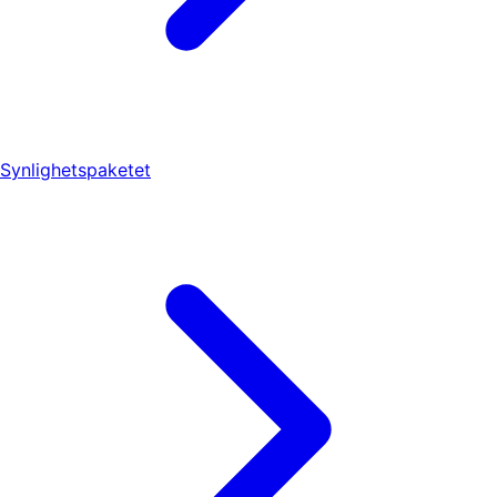
Synlighetspaketet