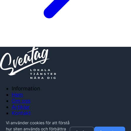
Information
Hem
Om oss
Artiklar
Kontakt
Anslut företag
Vi använder cookies för att förstå
Integritetspolicy
hur siten används och förbättra