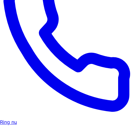
Ring nu