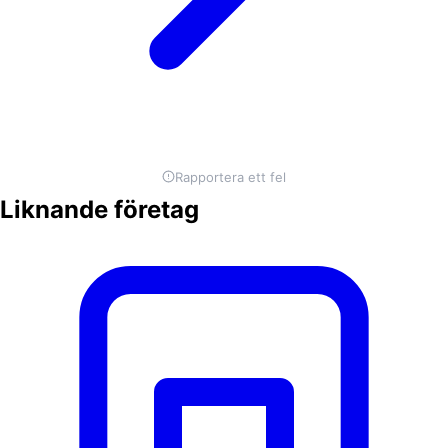
Rapportera ett fel
Liknande företag