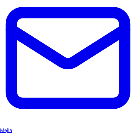
Mejla