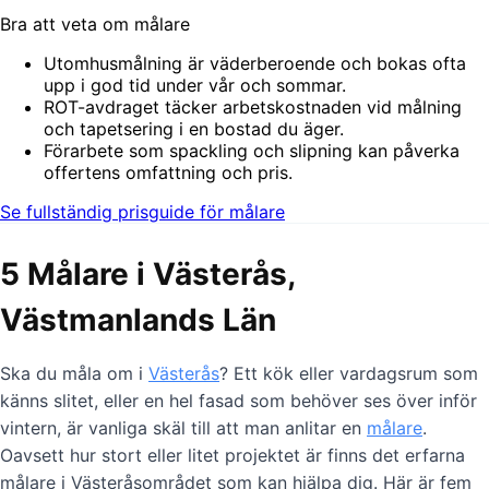
Bra att veta om målare
Utomhusmålning är väderberoende och bokas ofta
upp i god tid under vår och sommar.
ROT-avdraget täcker arbetskostnaden vid målning
och tapetsering i en bostad du äger.
Förarbete som spackling och slipning kan påverka
offertens omfattning och pris.
Se fullständig prisguide för målare
5 Målare i Västerås,
Västmanlands Län
Ska du måla om i
Västerås
? Ett kök eller vardagsrum som
känns slitet, eller en hel fasad som behöver ses över inför
vintern, är vanliga skäl till att man anlitar en
målare
.
Oavsett hur stort eller litet projektet är finns det erfarna
målare i Västeråsområdet som kan hjälpa dig. Här är fem