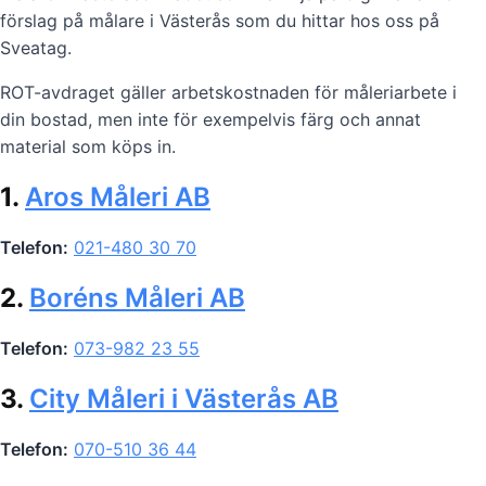
förslag på målare i Västerås som du hittar hos oss på
Sveatag.
ROT-avdraget gäller arbetskostnaden för måleriarbete i
din bostad, men inte för exempelvis färg och annat
material som köps in.
1.
Aros Måleri AB
Telefon:
021-480 30 70
2.
Boréns Måleri AB
Telefon:
073-982 23 55
3.
City Måleri i Västerås AB
Telefon:
070-510 36 44