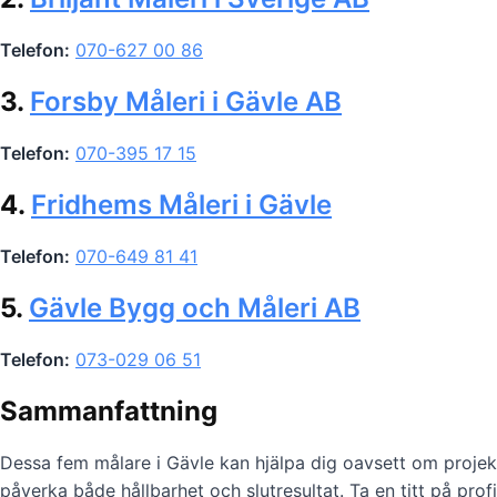
Telefon:
070-627 00 86
3.
Forsby Måleri i Gävle AB
Telefon:
070-395 17 15
4.
Fridhems Måleri i Gävle
Telefon:
070-649 81 41
5.
Gävle Bygg och Måleri AB
Telefon:
073-029 06 51
Sammanfattning
Dessa fem målare i Gävle kan hjälpa dig oavsett om projekt
påverka både hållbarhet och slutresultat. Ta en titt på prof