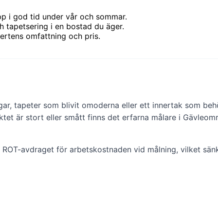
 i god tid under vår och sommar.
 tapetsering i en bostad du äger.
ertens omfattning och pris.
r, tapeter som blivit omoderna eller ett innertak som behöve
ktet är stort eller smått finns det erfarna målare i Gävleom
 ROT-avdraget för arbetskostnaden vid målning, vilket sänke