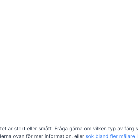
et är stort eller smått. Fråga gärna om vilken typ av färg
ilerna ovan för mer information, eller
sök bland fler målare
i