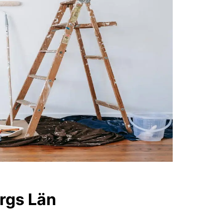
orgs Län