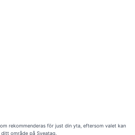
 som rekommenderas för just din yta, eftersom valet kan
 ditt område på Sveatag.