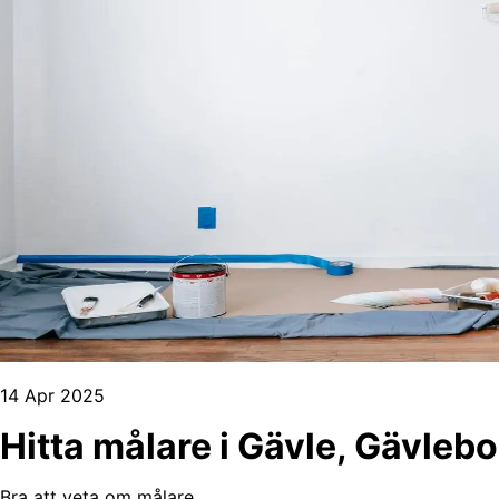
14 Apr 2025
Hitta målare i Gävle, Gävleb
Bra att veta om målare