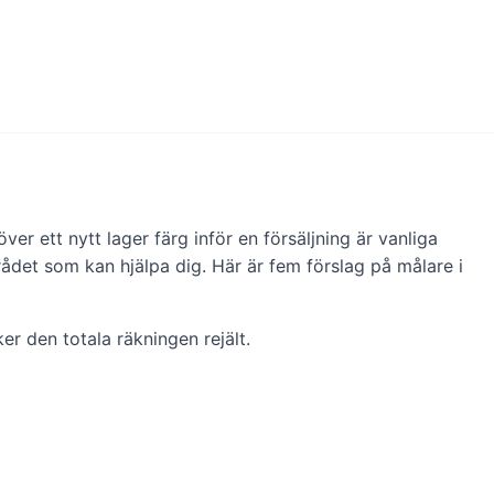
r ett nytt lager färg inför en försäljning är vanliga
rådet som kan hjälpa dig. Här är fem förslag på målare i
r den totala räkningen rejält.