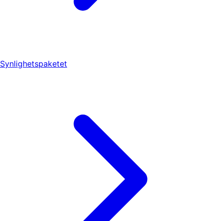
Synlighetspaketet