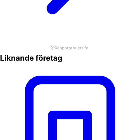
Rapportera ett fel
Liknande företag