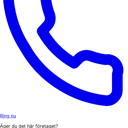
Ring nu
Äger du det här företaget?