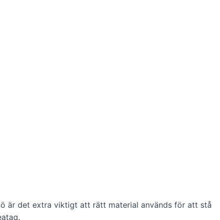
jö är det extra viktigt att rätt material används för att stå
eatag.