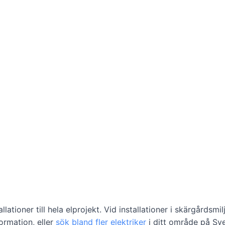
lationer till hela elprojekt. Vid installationer i skärgårdsmil
formation, eller
sök bland fler elektriker
i ditt område på Sv