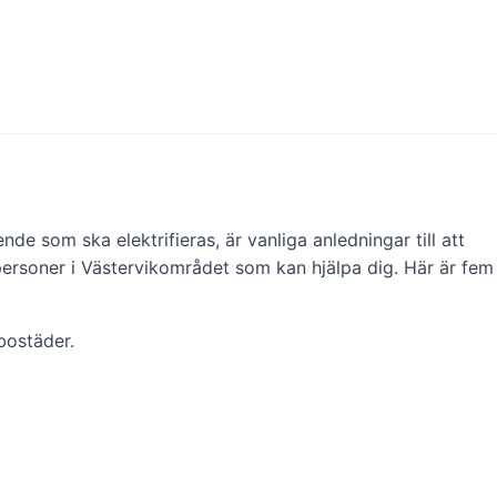
de som ska elektrifieras, är vanliga anledningar till att
spersoner i Västervikområdet som kan hjälpa dig. Här är fem
bostäder.