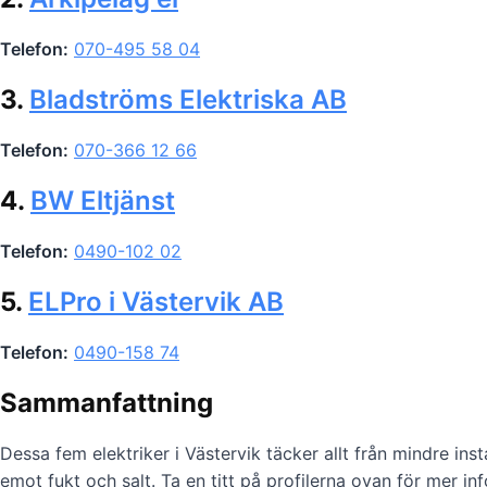
Telefon:
070-495 58 04
3.
Bladströms Elektriska AB
Telefon:
070-366 12 66
4.
BW Eltjänst
Telefon:
0490-102 02
5.
ELPro i Västervik AB
Telefon:
0490-158 74
Sammanfattning
Dessa fem elektriker i Västervik täcker allt från mindre instal
emot fukt och salt. Ta en titt på profilerna ovan för mer in