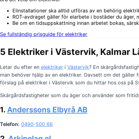
Elinstallationer ska alltid utföras av en behörig elektr
ROT-avdraget gäller för elarbete i bostäder du äger, 
Be om en tidsuppskattning innan arbetet bokas, särskilt
Se fullständig prisguide för elektriker
5 Elektriker i Västervik, Kalmar 
Letar du efter en
elektriker
i
Västervik
? En skärgårdsfastigh
man behöver hjälp av en elektriker. Oavsett om det gäller 
förslag på elektriker i Västervik som du hittar hos oss på 
Skärgårdsfastigheter som du äger och använder som fritid
1.
Anderssons Elbyrå AB
Telefon:
0490-500 66
2.
Arkipelag el