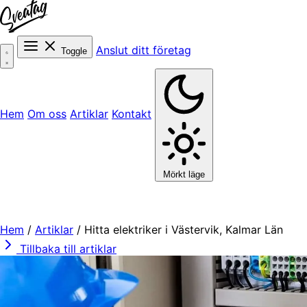
Anslut ditt företag
Toggle
Hem
Om oss
Artiklar
Kontakt
Mörkt läge
Hem
/
Artiklar
/
Hitta elektriker i Västervik, Kalmar Län
Tillbaka till artiklar