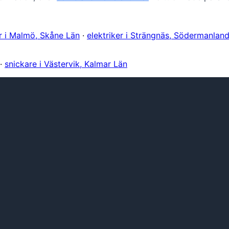
er i Malmö, Skåne Län
·
elektriker i Strängnäs, Södermanlan
·
snickare i Västervik, Kalmar Län