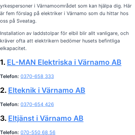
yrkespersoner i Värnamoområdet som kan hjälpa dig. Här
är fem förslag på elektriker i Värnamo som du hittar hos
oss på Sveatag.
Installation av laddstolpar för elbil blir allt vanligare, och
kräver ofta att elektrikern bedömer husets befintliga
elkapacitet.
1.
EL-MAN Elektriska i Värnamo AB
Telefon:
0370-658 333
2.
Elteknik i Värnamo AB
Telefon:
0370-654 426
3.
Eltjänst i Värnamo AB
Telefon:
070-550 68 56