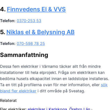
4.
Finnvedens El & VVS
Telefon:
0370-253 53
5.
Niklas el & Belysning AB
Telefon:
070-598 78 25
Sammanfattning
Dessa fem elektriker i Värnamo täcker allt från mindre
installationer till hela elprojekt. Fråga om elektrikern kan
bedöma husets elkapacitet innan en laddstolpe installeras.
Ta en titt på profilerna ovan för mer information, eller
sök
bland fler elektriker
i ditt område på Sveatag.
Relaterat
Fler elektriker:
elektriker i Karlskoga, Örebro Län
·