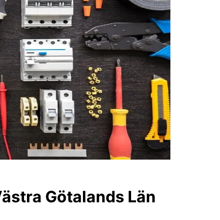
 Västra Götalands Län