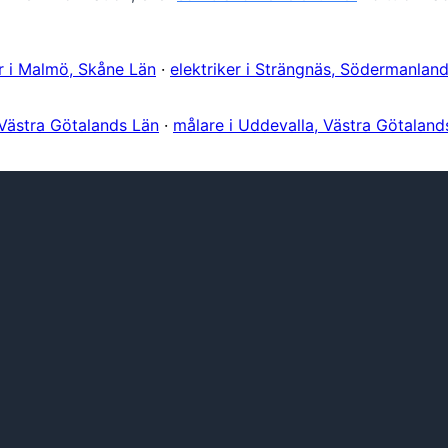
er i Malmö, Skåne Län
·
elektriker i Strängnäs, Södermanlan
 Västra Götalands Län
·
målare i Uddevalla, Västra Götaland