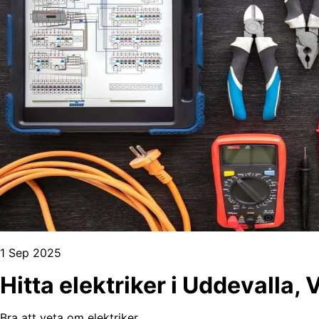
1 Sep 2025
Hitta elektriker i Uddevalla,
Bra att veta om elektriker