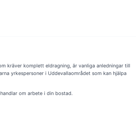
m kräver komplett eldragning, är vanliga anledningar till
erfarna yrkespersoner i Uddevallaområdet som kan hjälpa
 handlar om arbete i din bostad.