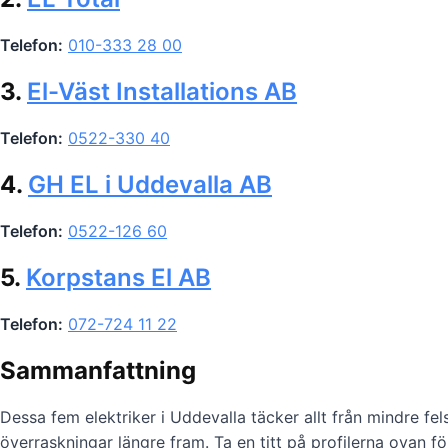
Telefon:
010-333 28 00
3.
El-Väst Installations AB
Telefon:
0522-330 40
4.
GH EL i Uddevalla AB
Telefon:
0522-126 60
5.
Korpstans El AB
Telefon:
072-724 11 22
Sammanfattning
Dessa fem elektriker i Uddevalla täcker allt från mindre fels
överraskningar längre fram. Ta en titt på profilerna ovan fö