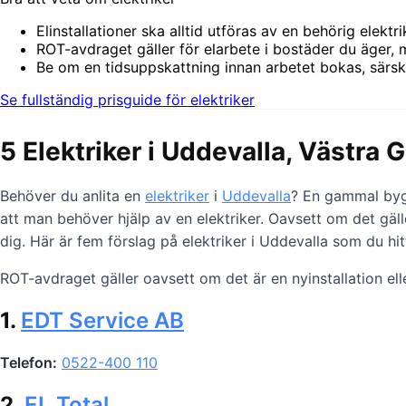
Elinstallationer ska alltid utföras av en behörig elektr
ROT-avdraget gäller för elarbete i bostäder du äger, 
Be om en tidsuppskattning innan arbetet bokas, särskilt
Se fullständig prisguide för elektriker
5 Elektriker i Uddevalla, Västra 
Behöver du anlita en
elektriker
i
Uddevalla
? En gammal bygg
att man behöver hjälp av en elektriker. Oavsett om det gäll
dig. Här är fem förslag på elektriker i Uddevalla som du hi
ROT-avdraget gäller oavsett om det är en nyinstallation ell
1.
EDT Service AB
Telefon:
0522-400 110
2.
EL Total