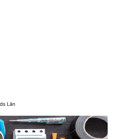
nds Län