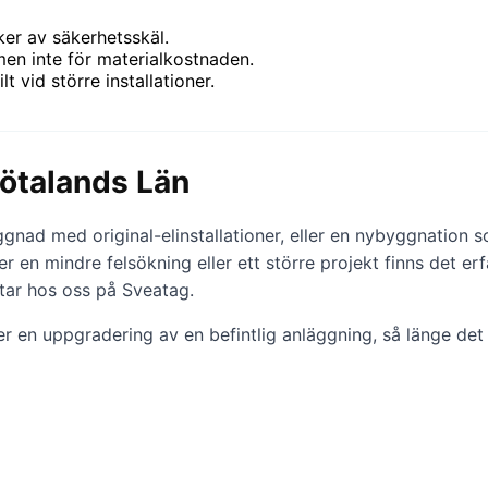
iker av säkerhetsskäl.
men inte för materialkostnaden.
 vid större installationer.
Götalands Län
nad med original-elinstallationer, eller en nybyggnation so
er en mindre felsökning eller ett större projekt finns det 
ttar hos oss på Sveatag.
er en uppgradering av en befintlig anläggning, så länge det