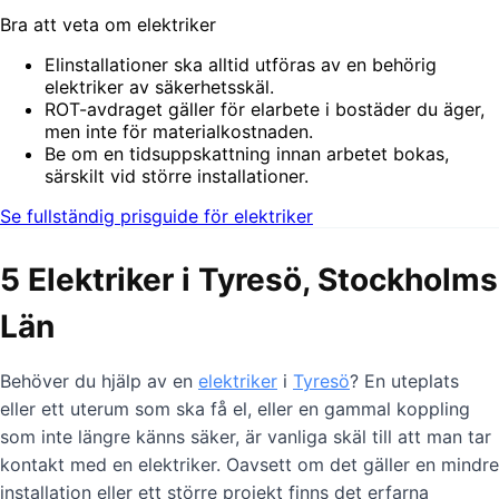
Bra att veta om elektriker
Elinstallationer ska alltid utföras av en behörig
elektriker av säkerhetsskäl.
ROT-avdraget gäller för elarbete i bostäder du äger,
men inte för materialkostnaden.
Be om en tidsuppskattning innan arbetet bokas,
särskilt vid större installationer.
Se fullständig prisguide för elektriker
5 Elektriker i Tyresö, Stockholms
Län
Behöver du hjälp av en
elektriker
i
Tyresö
? En uteplats
eller ett uterum som ska få el, eller en gammal koppling
som inte längre känns säker, är vanliga skäl till att man tar
kontakt med en elektriker. Oavsett om det gäller en mindre
installation eller ett större projekt finns det erfarna