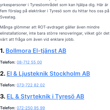
yrkespersoner i Tyresöområdet som kan hjälpa dig. Här är
fem förslag på elektriker i Tyresö som du hittar hos oss på
Sveatag.
Många glömmer att ROT-avdraget gäller även mindre
elinstallationer, inte bara större renoveringar, vilket gör det
värt att fråga om även vid enklare jobb.
1.
Bollmora El-tjänst AB
Telefon:
08-712 55 00
2.
El & Ljusteknik Stockholm AB
Telefon:
073-722 82 02
3.
EL & Styrteknik i Tyresö AB
Telefon:
072-250 95 99