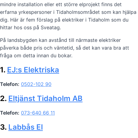
mindre installation eller ett större elprojekt finns det
erfarna yrkespersoner i Tidaholmsområdet som kan hjälpa
dig. Här är fem förslag på elektriker i Tidaholm som du
hittar hos oss på Sveatag.
På landsbygden kan avstånd till närmaste elektriker
påverka både pris och väntetid, så det kan vara bra att
fråga om detta innan du bokar.
1.
EJ:s Elektriska
Telefon:
0502-102 90
2.
Eltjänst Tidaholm AB
Telefon:
073-640 66 11
3.
Labbås El