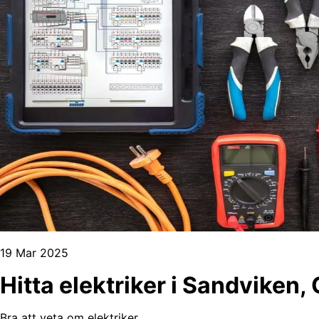
19 Mar 2025
Hitta elektriker i Sandviken
Bra att veta om elektriker