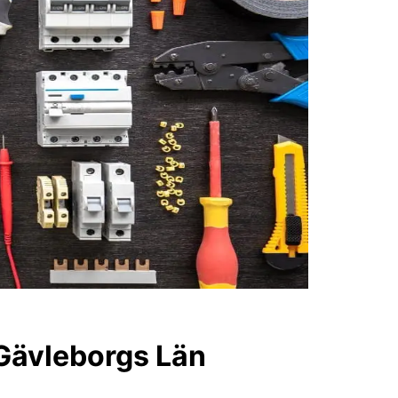
, Gävleborgs Län