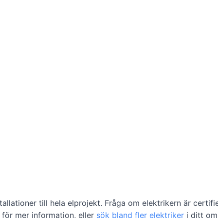
llationer till hela elprojekt. Fråga om elektrikern är certifie
n för mer information, eller
sök bland fler elektriker
i ditt o