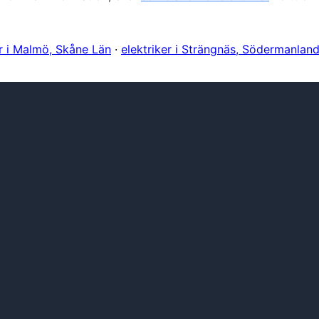
er i Malmö, Skåne Län
·
elektriker i Strängnäs, Södermanlan