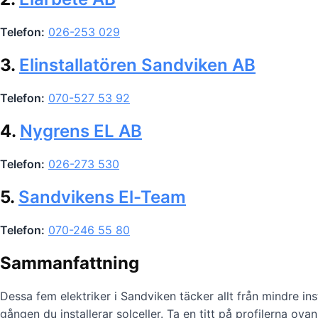
Telefon:
026-253 029
3.
Elinstallatören Sandviken AB
Telefon:
070-527 53 92
4.
Nygrens EL AB
Telefon:
026-273 530
5.
Sandvikens El-Team
Telefon:
070-246 55 80
Sammanfattning
Dessa fem elektriker i Sandviken täcker allt från mindre insta
gången du installerar solceller. Ta en titt på profilerna ova