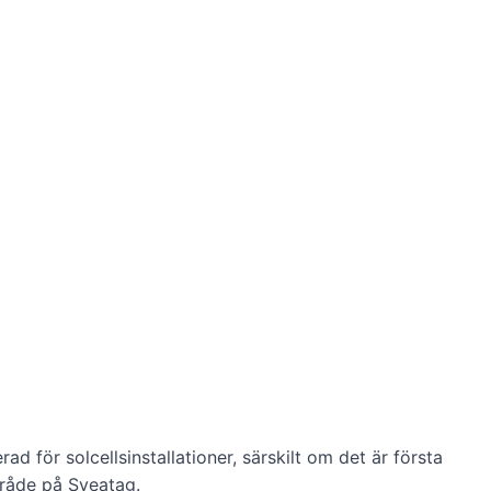
rad för solcellsinstallationer, särskilt om det är första
mråde på Sveatag.