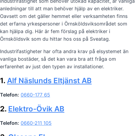
industrifastighet som behöver utökad kapacitet, är vanliga
anledningar till att man behöver hjälp av en elektriker.
Oavsett om det gäller hemmet eller verksamheten finns
det erfarna yrkespersoner i Örnsköldsviksområdet som
kan hjälpa dig. Här är fem förslag på elektriker i
Örnsköldsvik som du hittar hos oss på Sveatag.
Industrifastigheter har ofta andra krav på elsystemet än
vanliga bostäder, så det kan vara bra att fråga om
erfarenhet av just den typen av installationer.
1.
Alf Näslunds Eltjänst AB
Telefon:
0660-177 65
2.
Elektro-Övik AB
Telefon:
0660-211 105