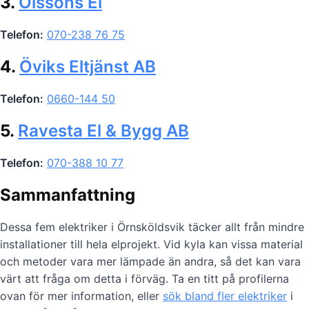
3.
Olssons El
Telefon:
070-238 76 75
4.
Öviks Eltjänst AB
Telefon:
0660-144 50
5.
Ravesta El & Bygg AB
Telefon:
070-388 10 77
Sammanfattning
Dessa fem elektriker i Örnsköldsvik täcker allt från mindre
installationer till hela elprojekt. Vid kyla kan vissa material
och metoder vara mer lämpade än andra, så det kan vara
värt att fråga om detta i förväg. Ta en titt på profilerna
ovan för mer information, eller
sök bland fler elektriker
i