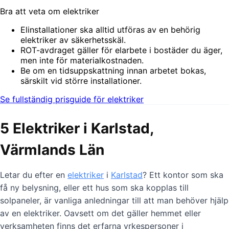
Bra att veta om elektriker
Elinstallationer ska alltid utföras av en behörig
elektriker av säkerhetsskäl.
ROT-avdraget gäller för elarbete i bostäder du äger,
men inte för materialkostnaden.
Be om en tidsuppskattning innan arbetet bokas,
särskilt vid större installationer.
Se fullständig prisguide för elektriker
5 Elektriker i Karlstad,
Värmlands Län
Letar du efter en
elektriker
i
Karlstad
? Ett kontor som ska
få ny belysning, eller ett hus som ska kopplas till
solpaneler, är vanliga anledningar till att man behöver hjälp
av en elektriker. Oavsett om det gäller hemmet eller
verksamheten finns det erfarna yrkespersoner i