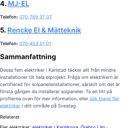
4.
MJ-EL
Telefon:
070-769 37 07
5.
Rencke El & Mätteknik
Telefon:
070-453 01 01
Sammanfattning
Dessa fem elektriker i Karlstad täcker allt från mindre
installationer till hela elprojekt. Fråga om elektrikern är
certifierad för solpanelsinstallationer, särskilt om det är
första gången du installerar solpaneler. Ta en titt på
profilerna ovan för mer information, eller
sök bland fler
elektriker
i ditt område på Sveatag.
Relaterat
Fler elektriker:
elektriker i Karlskoga, Örebro Län
·