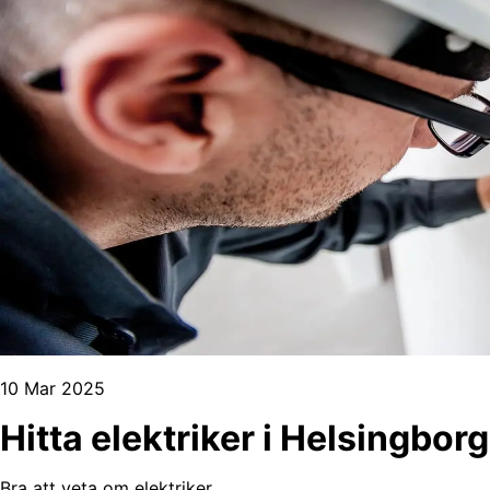
10 Mar 2025
Hitta elektriker i Helsingbor
Bra att veta om elektriker