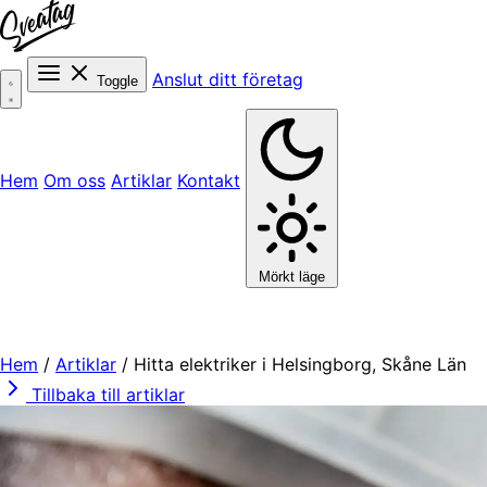
Anslut ditt företag
Toggle
Hem
Om oss
Artiklar
Kontakt
Mörkt läge
Hem
/
Artiklar
/
Hitta elektriker i Helsingborg, Skåne Län
Tillbaka till artiklar