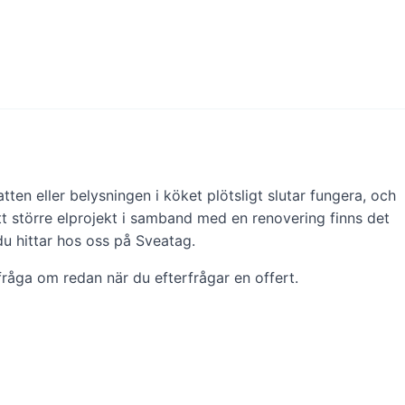
ten eller belysningen i köket plötsligt slutar fungera, och
tt större elprojekt i samband med en renovering finns det
u hittar hos oss på Sveatag.
fråga om redan när du efterfrågar en offert.