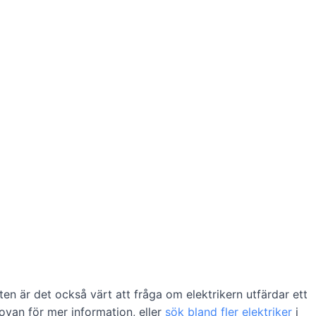
eten är det också värt att fråga om elektrikern utfärdar ett
 ovan för mer information, eller
sök bland fler elektriker
i