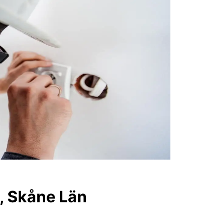
g, Skåne Län