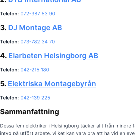
Telefon:
072-387 53 90
3.
DJ Montage AB
Telefon:
073-782 34 70
4.
Elarbeten Helsingborg AB
Telefon:
042-215 180
5.
Elektriska Montagebyrån
Telefon:
042-139 225
Sammanfattning
Dessa fem elektriker i Helsingborg täcker allt från mindre fe
intyg på utfört arbete, vilket kan vara bra att ha vid en eve