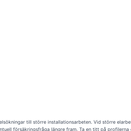
lsökningar till större installationsarbeten. Vid större elarb
ntuell försäkringsfråga längre fram. Ta en titt på profilerna