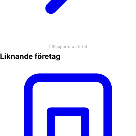
Rapportera ett fel
Liknande företag