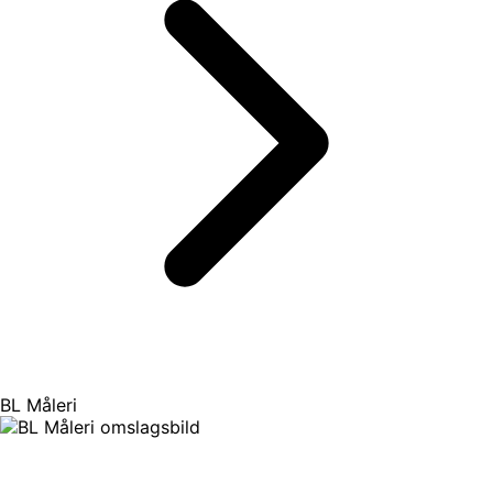
BL Måleri