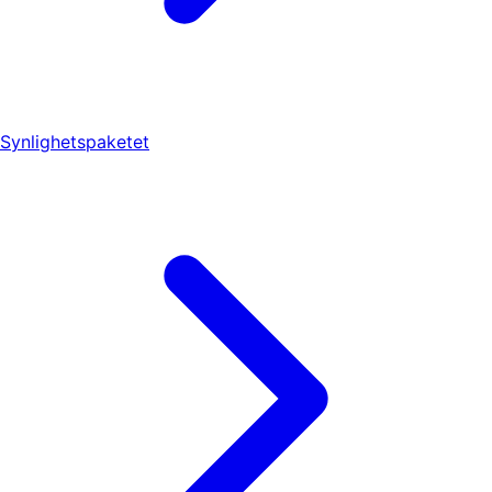
Synlighetspaketet