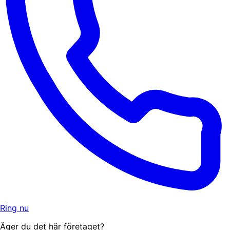
Ring nu
Äger du det här företaget?