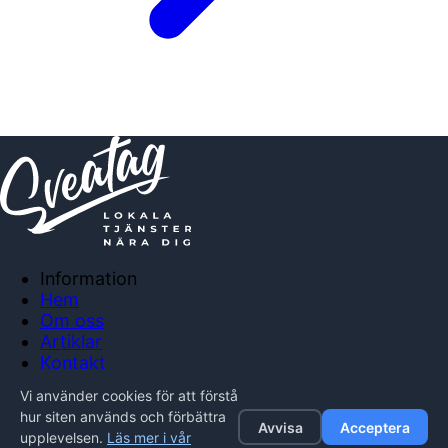
Information
Hem
Om oss
Artiklar
Kontakt
Anslut företag
Vi använder cookies för att förstå
Integritetspolicy
hur siten används och förbättra
Avvisa
Acceptera
upplevelsen.
Läs mer i vår