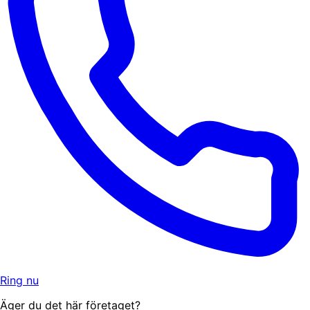
Ring nu
Äger du det här företaget?