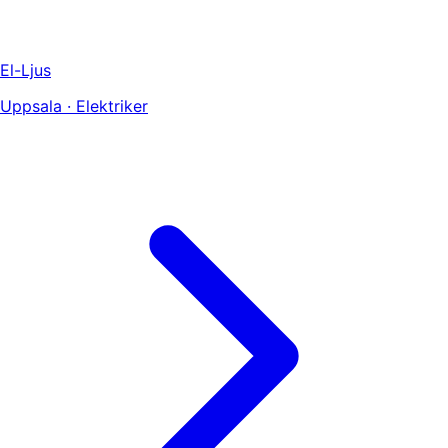
El-Ljus
Uppsala · Elektriker