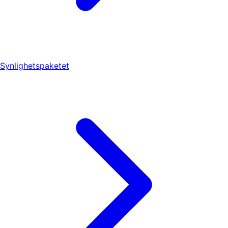
Synlighetspaketet