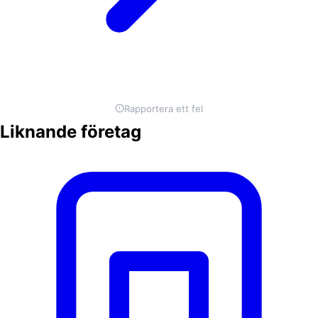
Rapportera ett fel
Liknande företag