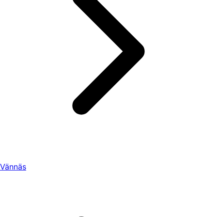
Vännäs