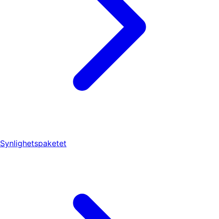
Synlighetspaketet