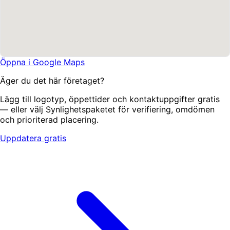
Öppna i Google Maps
Äger du det här företaget?
Lägg till logotyp, öppettider och kontaktuppgifter gratis
— eller välj Synlighetspaketet för verifiering, omdömen
och prioriterad placering.
Uppdatera gratis