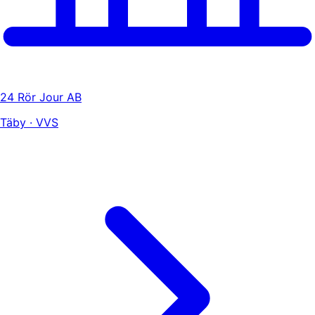
24 Rör Jour AB
Täby · VVS