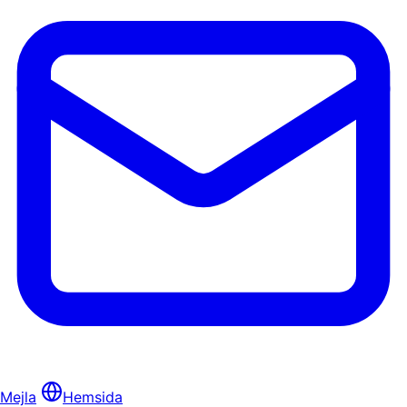
Mejla
Hemsida