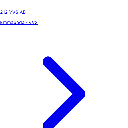
212 VVS AB
Emmaboda · VVS