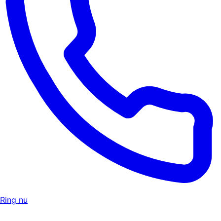
Ring nu