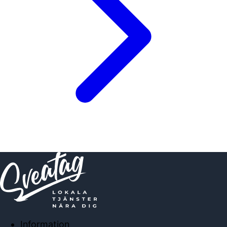
Information