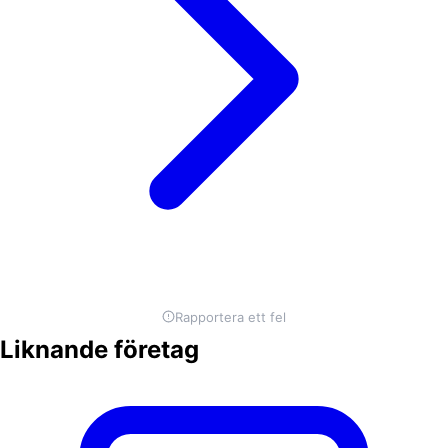
Rapportera ett fel
Liknande företag