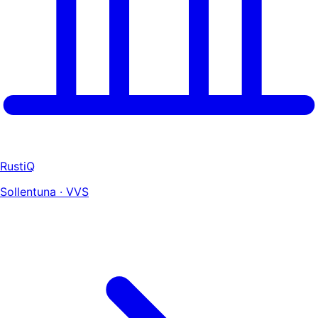
RustiQ
Sollentuna · VVS