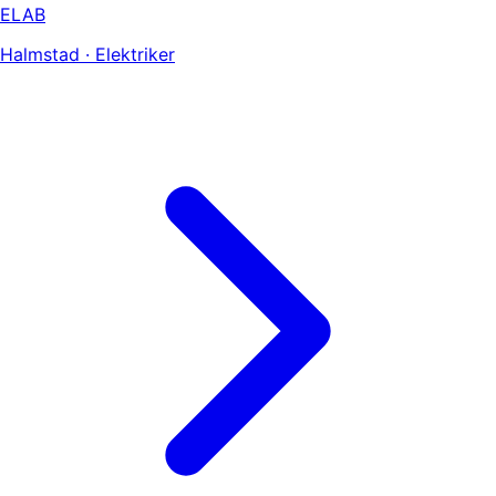
ELAB
Halmstad · Elektriker