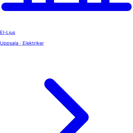
El-Ljus
Uppsala · Elektriker