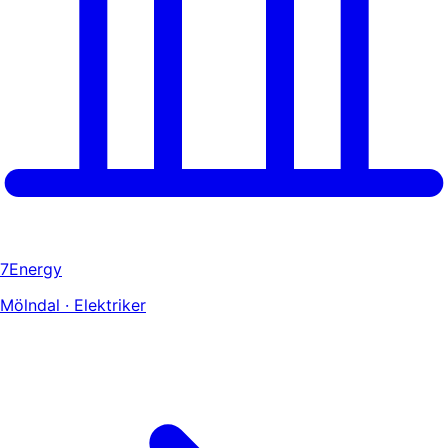
7Energy
Mölndal · Elektriker