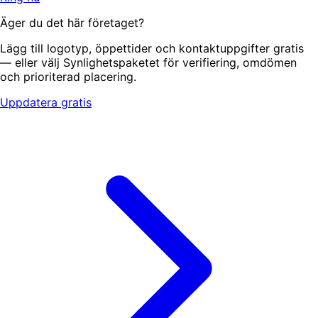
Äger du det här företaget?
Lägg till logotyp, öppettider och kontaktuppgifter gratis
— eller välj Synlighetspaketet för verifiering, omdömen
och prioriterad placering.
Uppdatera gratis