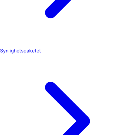
Synlighetspaketet