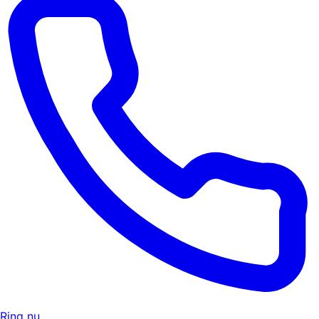
Ring nu