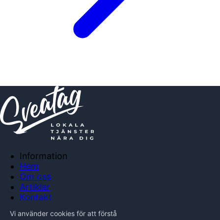
Information
Hem
Om oss
Artiklar
Kontakt
Anslut företag
Vi använder cookies för att förstå
Integritetspolicy