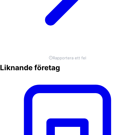
Rapportera ett fel
Liknande företag