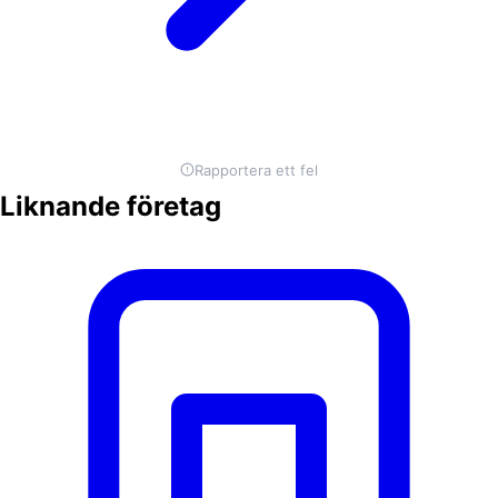
Rapportera ett fel
Liknande företag