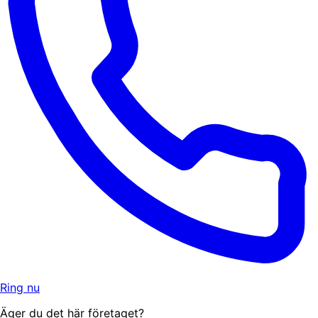
Ring nu
Äger du det här företaget?