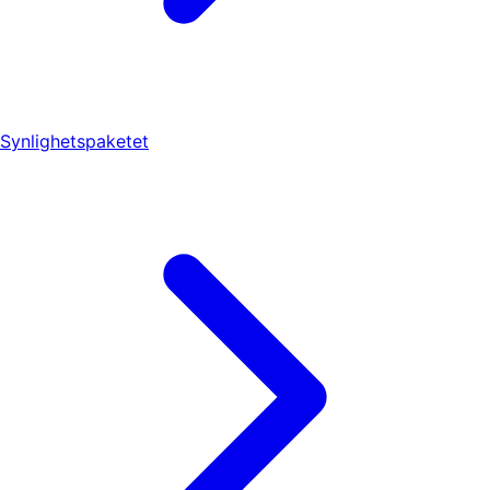
Synlighetspaketet