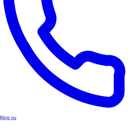
Ring nu