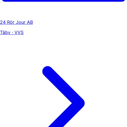
24 Rör Jour AB
Täby · VVS