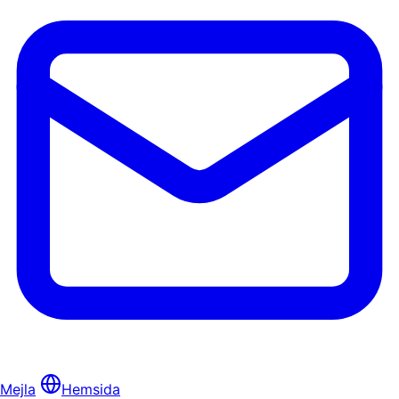
Mejla
Hemsida