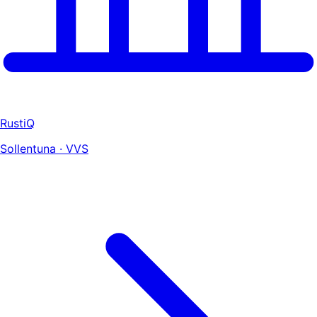
RustiQ
Sollentuna · VVS