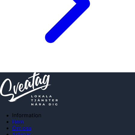
Information
Hem
Om oss
Artiklar