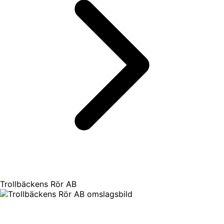
Trollbäckens Rör AB