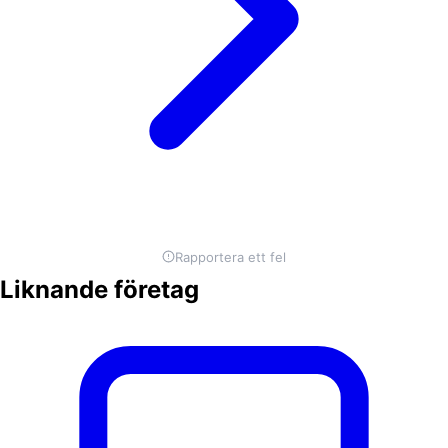
Rapportera ett fel
Liknande företag