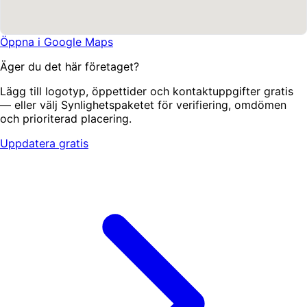
Öppna i Google Maps
Äger du det här företaget?
Lägg till logotyp, öppettider och kontaktuppgifter gratis
— eller välj Synlighetspaketet för verifiering, omdömen
och prioriterad placering.
Uppdatera gratis