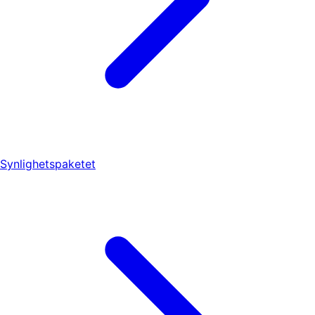
Synlighetspaketet