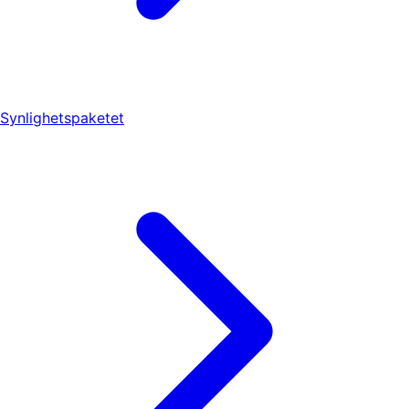
Synlighetspaketet