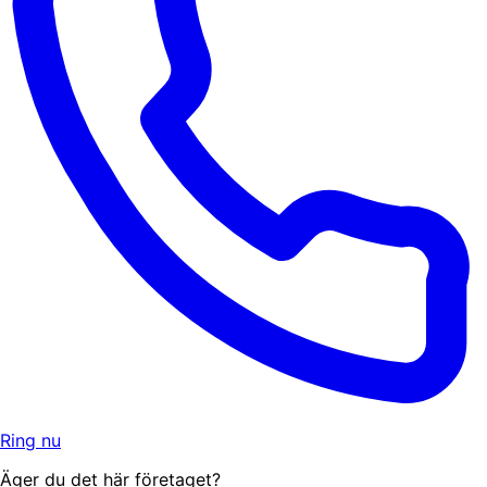
Ring nu
Äger du det här företaget?