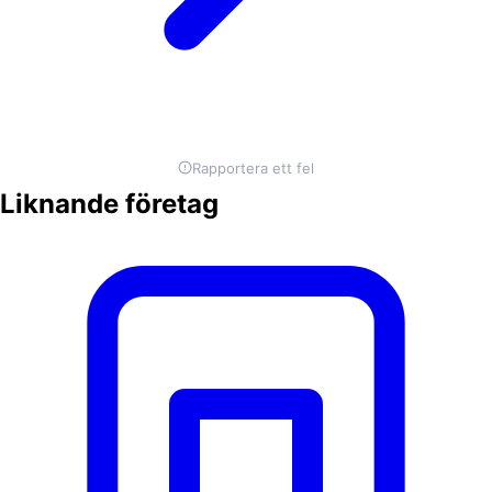
Rapportera ett fel
Liknande företag