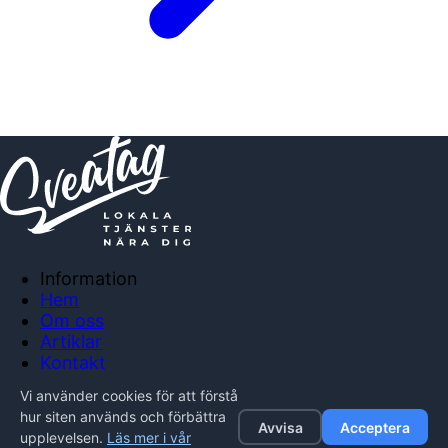
Information
Hem
Om oss
Artiklar
Kontakt
Anslut företag
Vi använder cookies för att förstå
Integritetspolicy
hur siten används och förbättra
Avvisa
Acceptera
upplevelsen.
Läs mer i vår