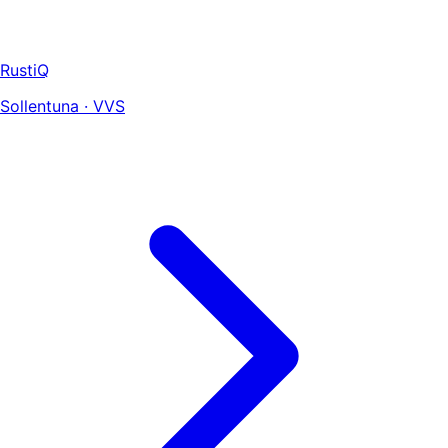
RustiQ
Sollentuna · VVS