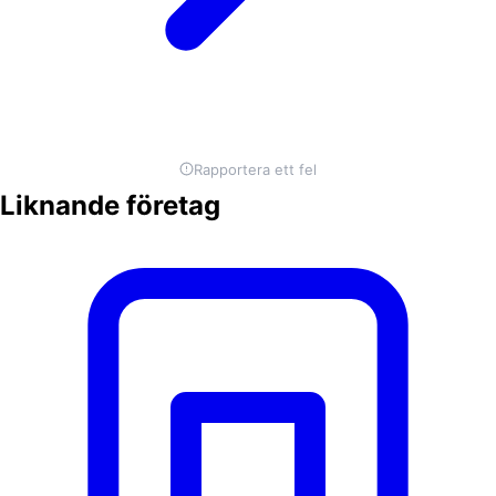
Rapportera ett fel
Liknande företag