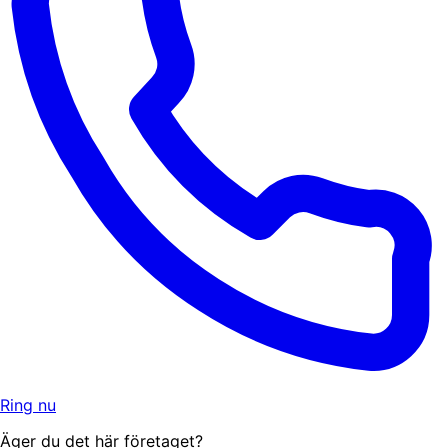
Ring nu
Äger du det här företaget?