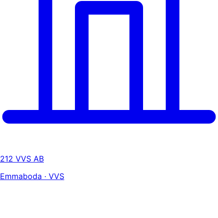
212 VVS AB
Emmaboda · VVS