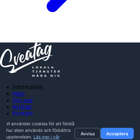
Information
Hem
Om oss
Artiklar
Kontakt
Anslut företag
Vi använder cookies för att förstå
Integritetspolicy
hur siten används och förbättra
Avvisa
Acceptera
upplevelsen.
Läs mer i vår