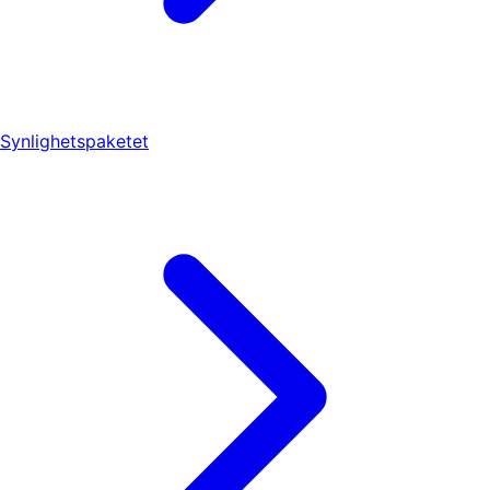
Synlighetspaketet