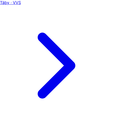
Täby · VVS