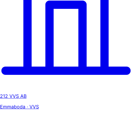
212 VVS AB
Emmaboda · VVS