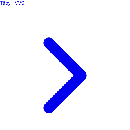
Täby · VVS