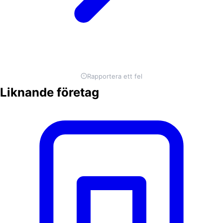
Rapportera ett fel
Liknande företag