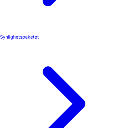
Synlighetspaketet