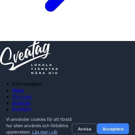
Information
Hem
Om oss
Artiklar
Kontakt
Anslut företag
Vi använder cookies för att förstå
Integritetspolicy
hur siten används och förbättra
Avvisa
Acceptera
upplevelsen.
Läs mer i vår