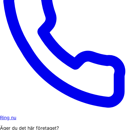
Ring nu
Äger du det här företaget?