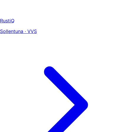
RustiQ
Sollentuna · VVS