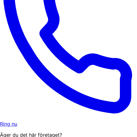
Ring nu
Äger du det här företaget?