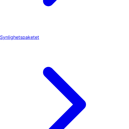
Synlighetspaketet