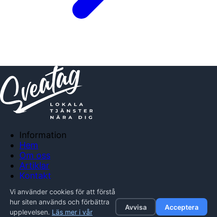
Information
Hem
Om oss
Artiklar
Kontakt
Anslut företag
Vi använder cookies för att förstå
Integritetspolicy
hur siten används och förbättra
Avvisa
Acceptera
upplevelsen.
Läs mer i vår