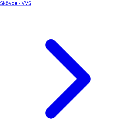
Skövde · VVS