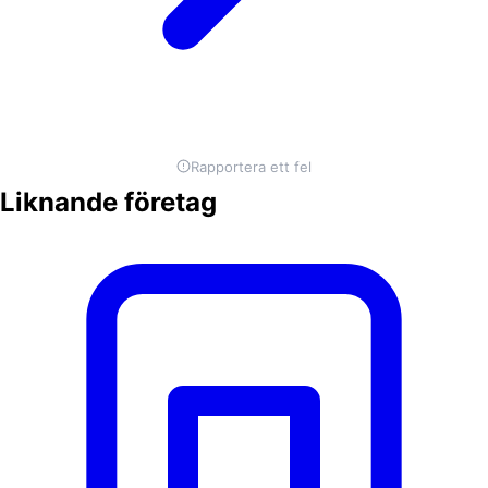
Rapportera ett fel
Liknande företag