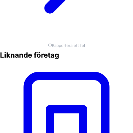
Rapportera ett fel
Liknande företag