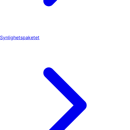
Synlighetspaketet