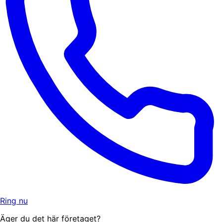
Ring nu
Äger du det här företaget?