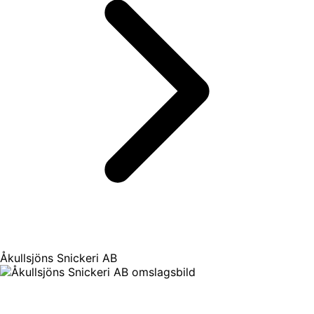
Åkullsjöns Snickeri AB