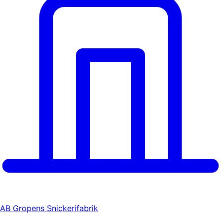
AB Gropens Snickerifabrik