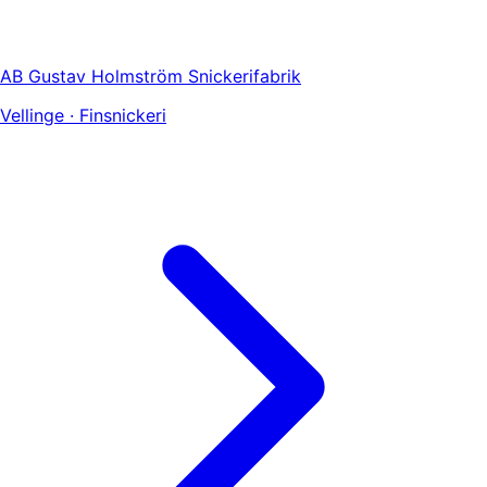
AB Gustav Holmström Snickerifabrik
Vellinge · Finsnickeri