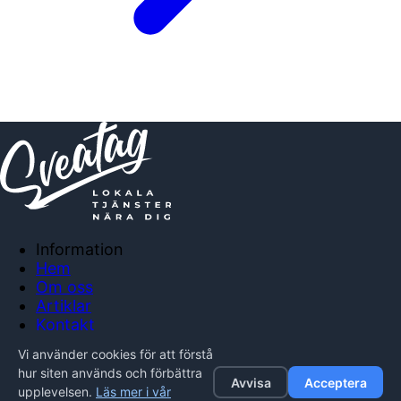
Information
Hem
Om oss
Artiklar
Kontakt
Anslut företag
Vi använder cookies för att förstå
Integritetspolicy
hur siten används och förbättra
Avvisa
Acceptera
upplevelsen.
Läs mer i vår