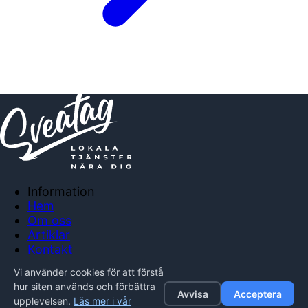
Information
Hem
Om oss
Artiklar
Kontakt
Anslut företag
Vi använder cookies för att förstå
Integritetspolicy
hur siten används och förbättra
Avvisa
Acceptera
upplevelsen.
Läs mer i vår