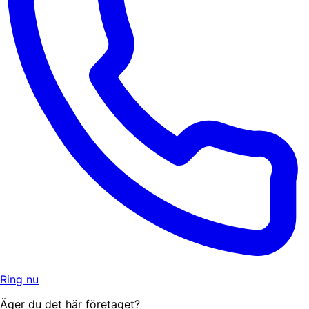
Ring nu
Äger du det här företaget?