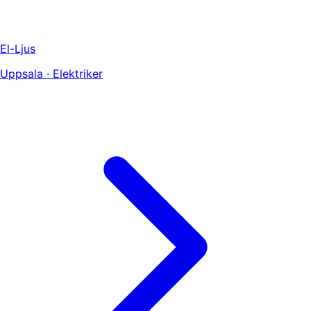
El-Ljus
Uppsala · Elektriker