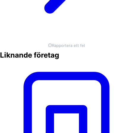
Rapportera ett fel
Liknande företag