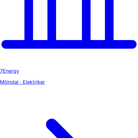
7Energy
Mölndal · Elektriker