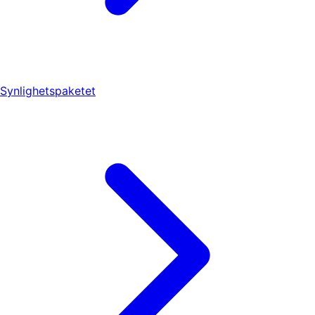
Synlighetspaketet