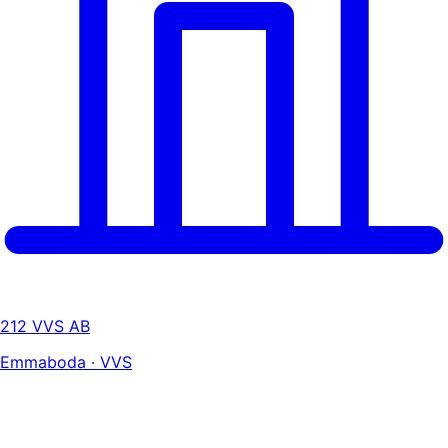
212 VVS AB
Emmaboda · VVS