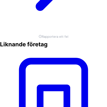
Rapportera ett fel
Liknande företag