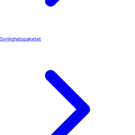
Synlighetspaketet