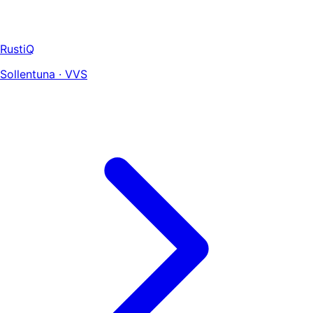
RustiQ
Sollentuna · VVS