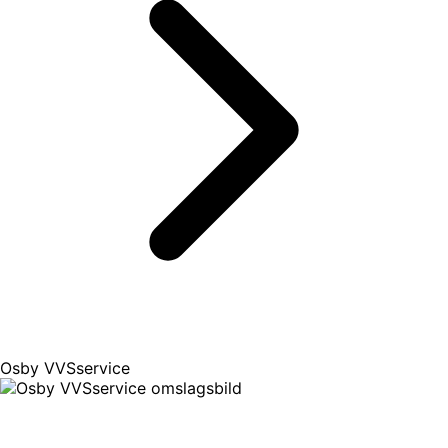
Osby VVSservice