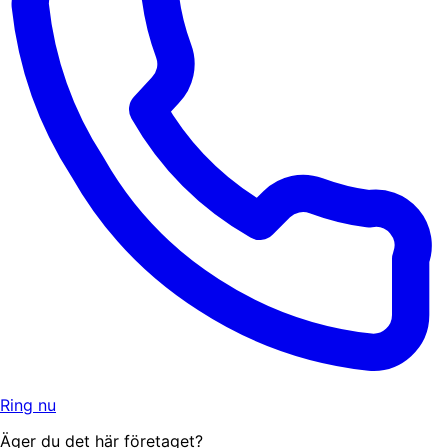
Ring nu
Äger du det här företaget?