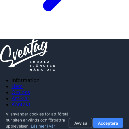
Information
Hem
Om oss
Artiklar
Kontakt
Anslut företag
Vi använder cookies för att förstå
Integritetspolicy
hur siten används och förbättra
Avvisa
Acceptera
upplevelsen.
Läs mer i vår