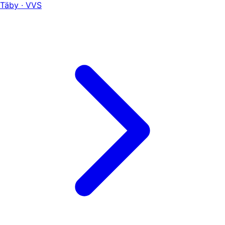
Täby · VVS