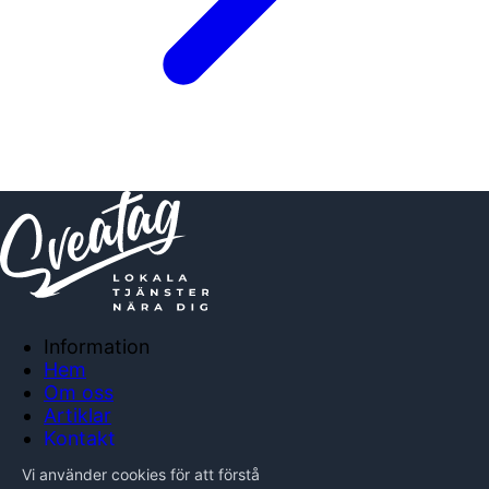
Information
Hem
Om oss
Artiklar
Kontakt
Anslut företag
Vi använder cookies för att förstå
Integritetspolicy