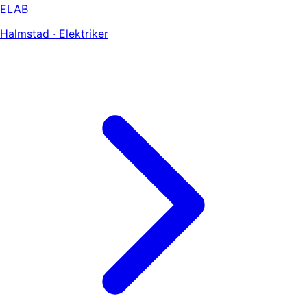
ELAB
Halmstad · Elektriker