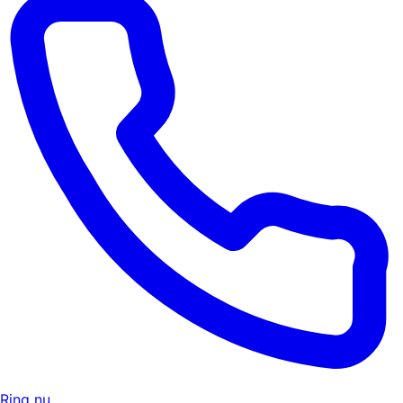
Ring nu