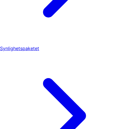
Synlighetspaketet