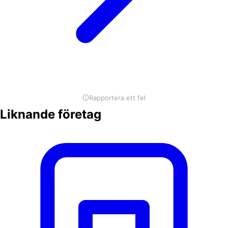
Rapportera ett fel
Liknande företag