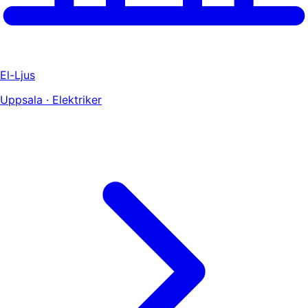
El-Ljus
Uppsala · Elektriker