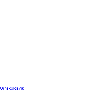
Örnsköldsvik