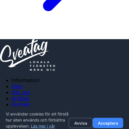
Information
Hem
Om oss
Artiklar
Kontakt
Anslut företag
Vi använder cookies för att förstå
Integritetspolicy
hur siten används och förbättra
Avvisa
Acceptera
upplevelsen.
Läs mer i vår