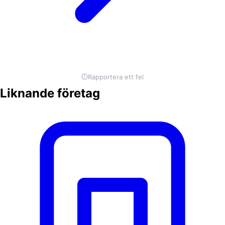
Rapportera ett fel
Liknande företag