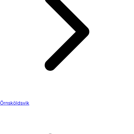
Örnsköldsvik