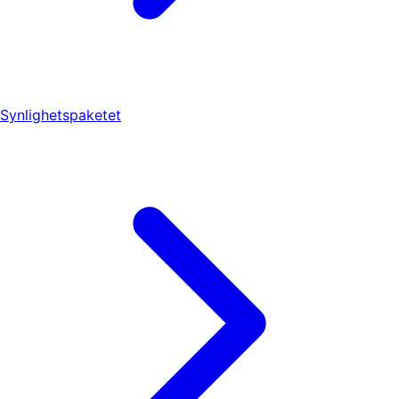
Synlighetspaketet