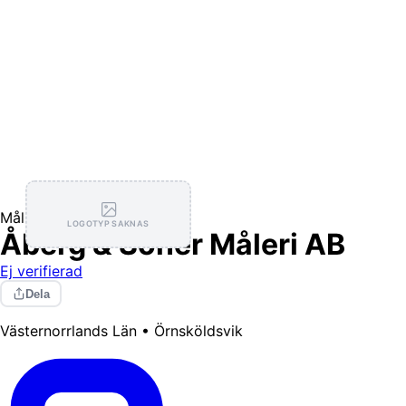
Målning / Tapetsering
LOGOTYP SAKNAS
Åberg & Söner Måleri AB
Ej verifierad
Dela
Västernorrlands Län • Örnsköldsvik