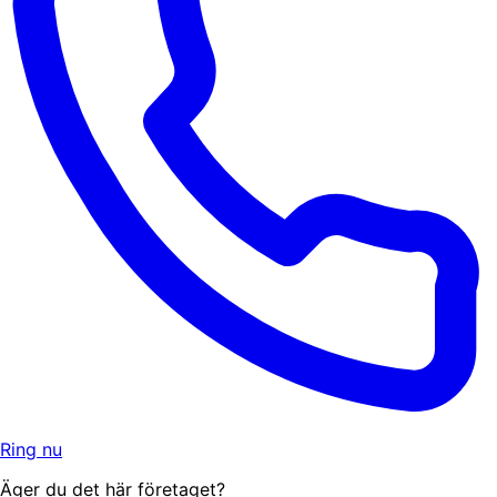
Ring nu
Äger du det här företaget?