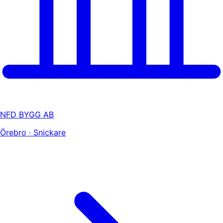
NFD BYGG AB
Örebro · Snickare