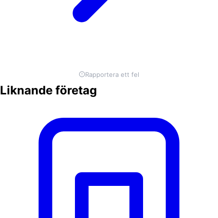
Rapportera ett fel
Liknande företag