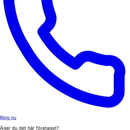
Ring nu
Äger du det här företaget?