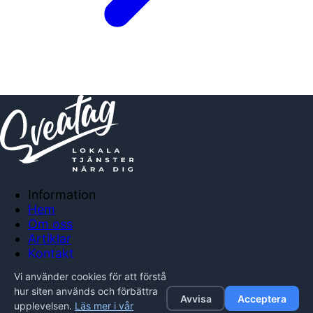
Information
Hem
Om oss
Artiklar
Kontakt
Anslut företag
Vi använder cookies för att förstå
Integritetspolicy
hur siten används och förbättra
Avvisa
Acceptera
upplevelsen.
Läs mer i vår