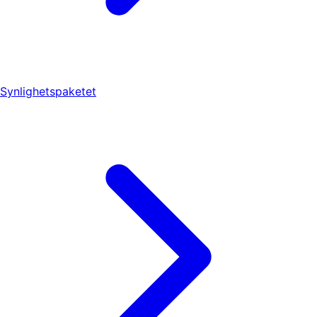
Synlighetspaketet