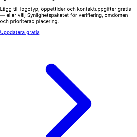
Lägg till logotyp, öppettider och kontaktuppgifter gratis
— eller välj Synlighetspaketet för verifiering, omdömen
och prioriterad placering.
Uppdatera gratis