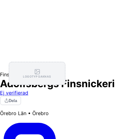
Finsnickeri
LOGOTYP SAKNAS
Adolfsbergs Finsnickeri
Ej verifierad
Dela
Örebro Län • Örebro