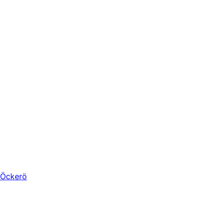
Öckerö