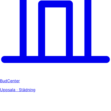
BudCenter
Uppsala · Städning