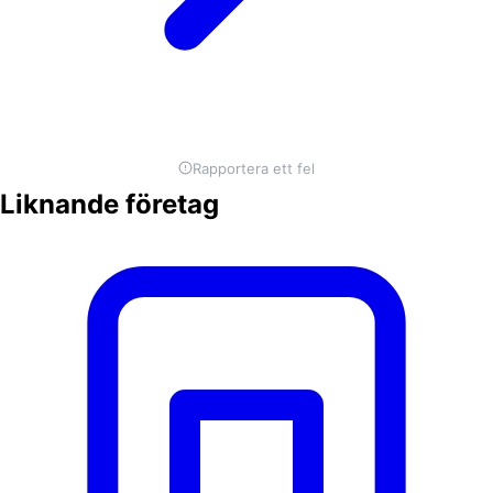
Rapportera ett fel
Liknande företag