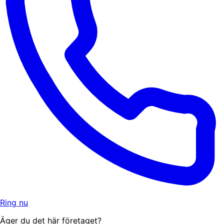
Ring nu
Äger du det här företaget?