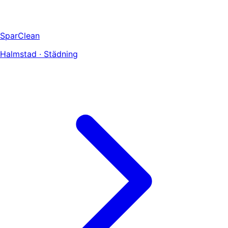
SparClean
Halmstad · Städning