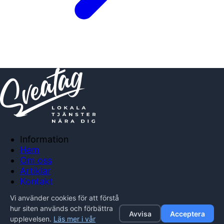
Information
Hem
Om oss
Artiklar
Kontakt
Anslut företag
Vi använder cookies för att förstå
Integritetspolicy
hur siten används och förbättra
Avvisa
Acceptera
upplevelsen.
Läs mer i vår