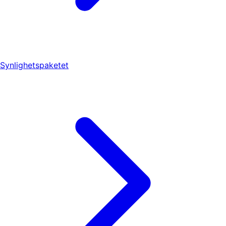
Synlighetspaketet