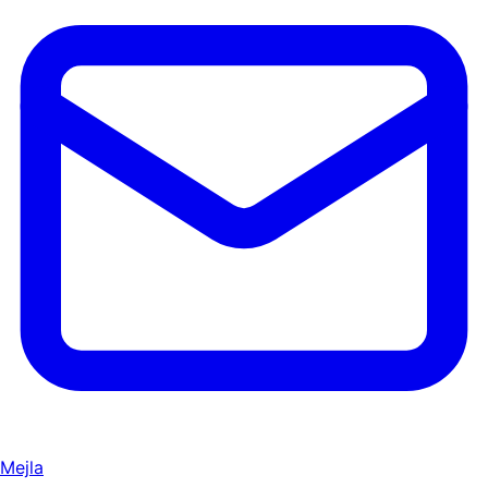
Mejla