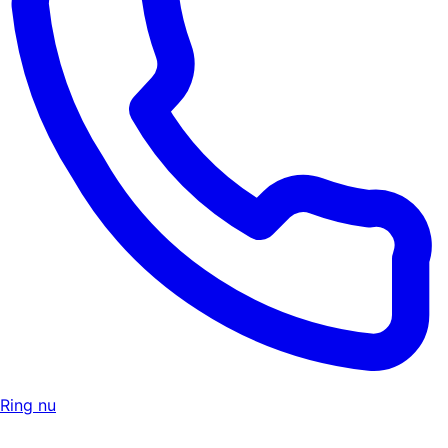
Ring nu