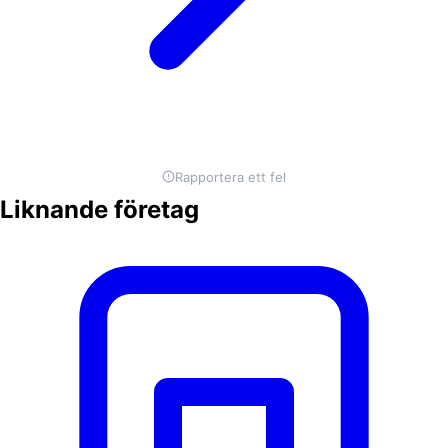
Rapportera ett fel
Liknande företag