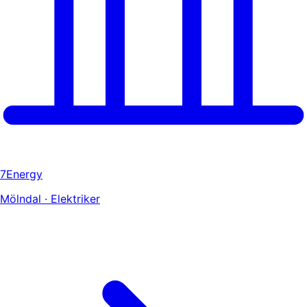
7Energy
Mölndal · Elektriker