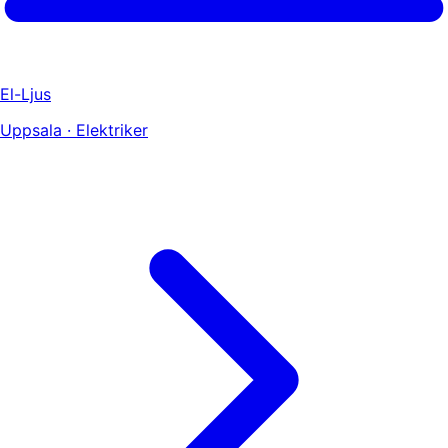
El-Ljus
Uppsala · Elektriker