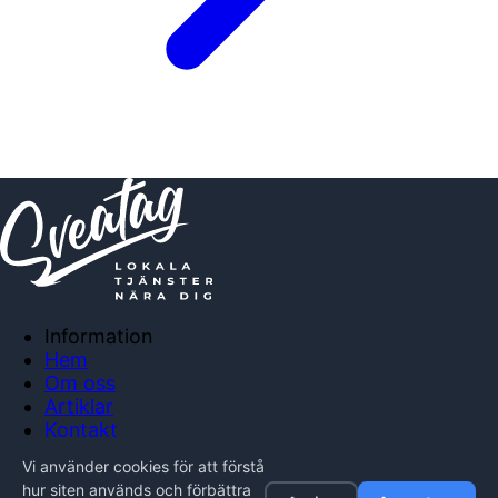
Information
Hem
Om oss
Artiklar
Kontakt
Anslut företag
Vi använder cookies för att förstå
Integritetspolicy
hur siten används och förbättra