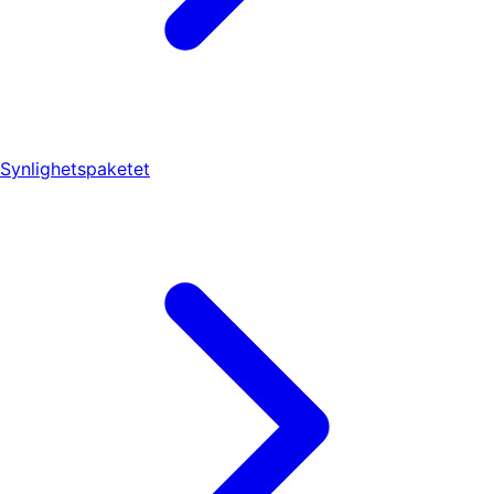
Synlighetspaketet