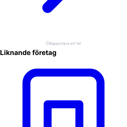
Rapportera ett fel
Liknande företag