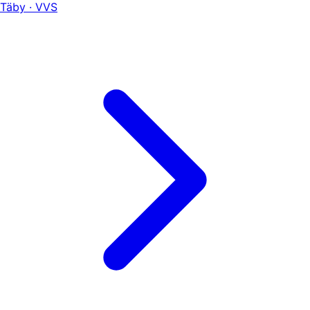
Täby · VVS