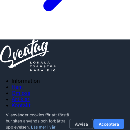
Information
Hem
Om oss
Artiklar
Kontakt
Anslut företag
Vi använder cookies för att förstå
Integritetspolicy
hur siten används och förbättra
Avvisa
Acceptera
upplevelsen.
Läs mer i vår