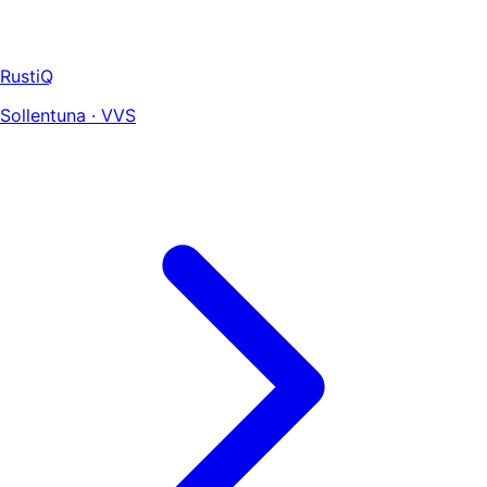
RustiQ
Sollentuna · VVS