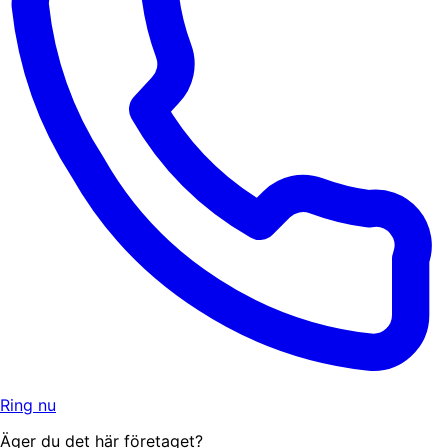
Ring nu
Äger du det här företaget?