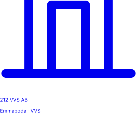
212 VVS AB
Emmaboda · VVS