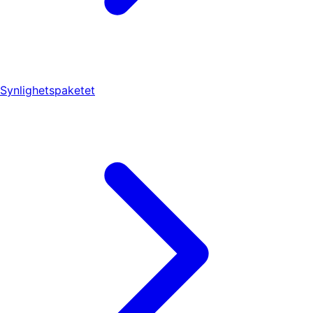
Synlighetspaketet