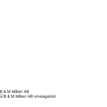
B & M Måleri AB