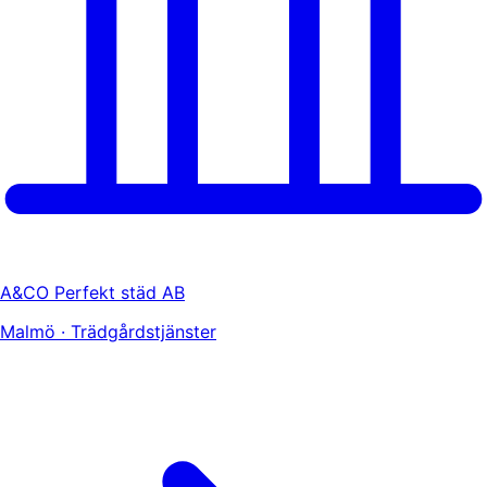
A&CO Perfekt städ AB
Malmö · Trädgårdstjänster