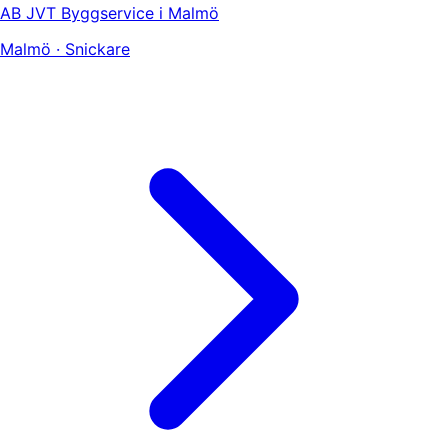
AB JVT Byggservice i Malmö
Malmö · Snickare