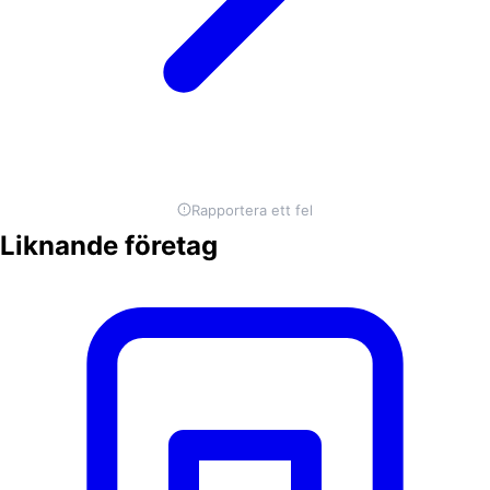
Rapportera ett fel
Liknande företag