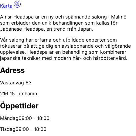
Karta
Amsr Headspa är en ny och spännande salong i Malmö
som erbjuder den unik behandlingen som kallas för
Japanese Headspa, en trend från Japan.
Vår salong har erfarna och utbildade experter som
fokuserar på att ge dig en avslappnande och välgörande
upplevelse. Headspa är en behandling som kombinerar
japanska tekniker med modern hår- och hårbottenvård.
Adress
Västanväg 63
216 15 Limhamn
Öppettider
Måndag
09:00 - 18:00
Tisdag
09:00 - 18:00