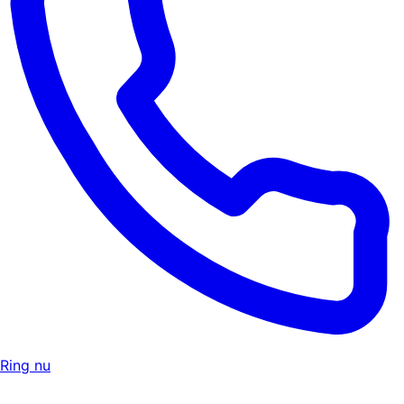
Ring nu