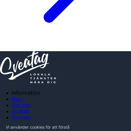
Information
Hem
Om oss
Artiklar
Kontakt
Anslut företag
Vi använder cookies för att förstå
Integritetspolicy