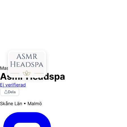
Massage
Asmr Headspa
Ej verifierad
Dela
Skåne Län • Malmö