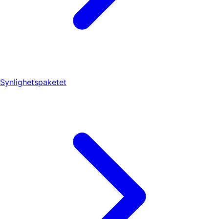
Synlighetspaketet