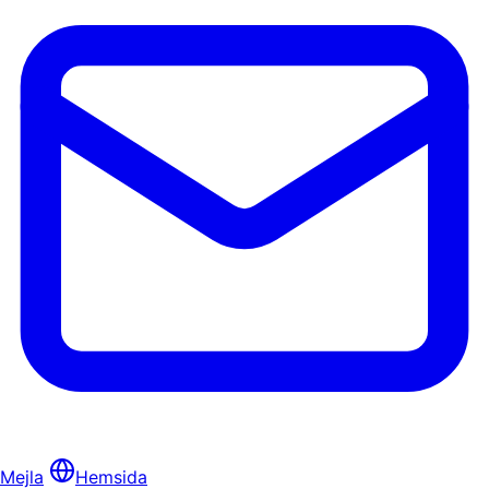
Mejla
Hemsida