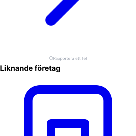
Rapportera ett fel
Liknande företag