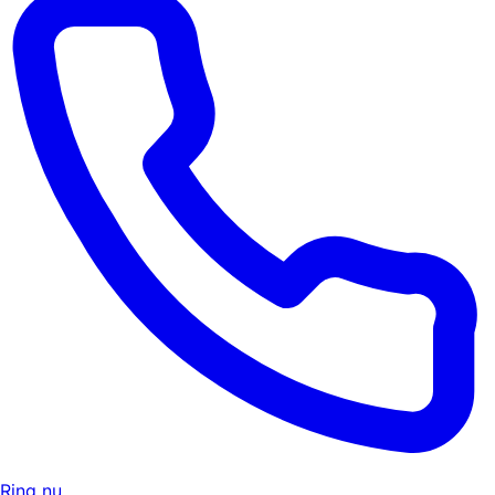
Ring nu