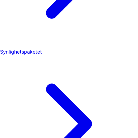
Synlighetspaketet