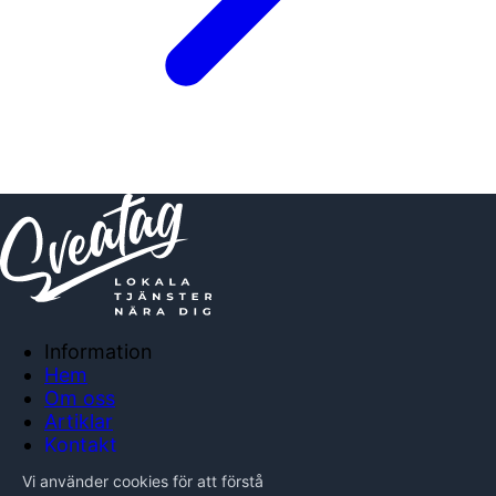
Information
Hem
Om oss
Artiklar
Kontakt
Anslut företag
Vi använder cookies för att förstå
Integritetspolicy