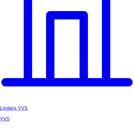
Linders VVS
VVS