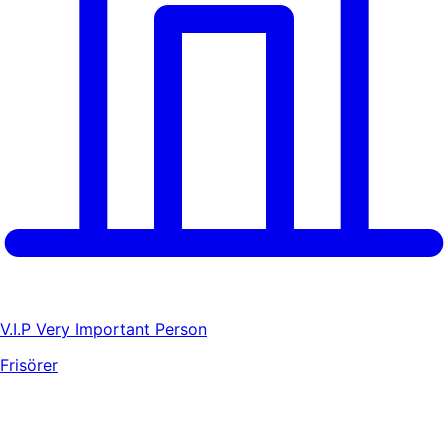
V.I.P Very Important Person
Frisörer