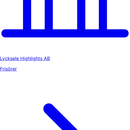
Lycksele Highlights AB
Frisörer