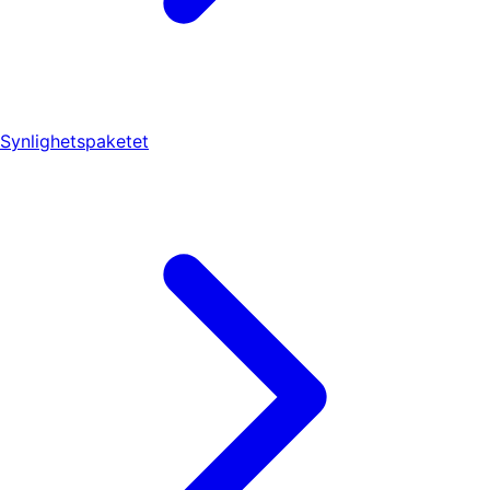
Synlighetspaketet