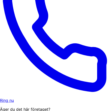
Ring nu
Äger du det här företaget?