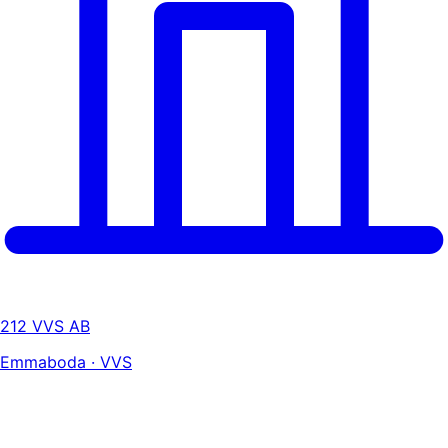
212 VVS AB
Emmaboda · VVS