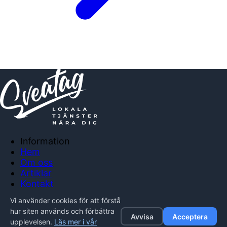
Information
Hem
Om oss
Artiklar
Kontakt
Anslut företag
Vi använder cookies för att förstå
Integritetspolicy
hur siten används och förbättra
Avvisa
Acceptera
upplevelsen.
Läs mer i vår