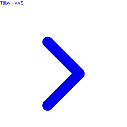
Täby · VVS