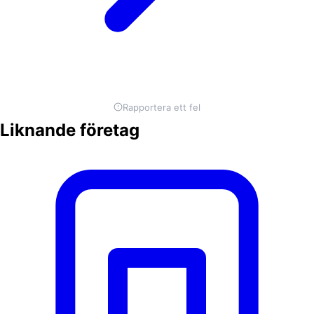
Rapportera ett fel
Liknande företag