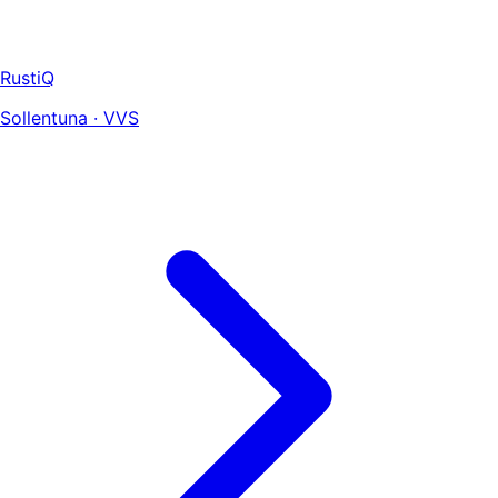
RustiQ
Sollentuna · VVS