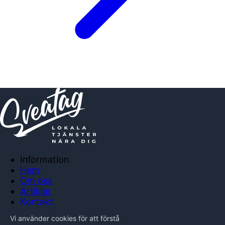
Information
Hem
Om oss
Artiklar
Kontakt
Anslut företag
Vi använder cookies för att förstå
Integritetspolicy