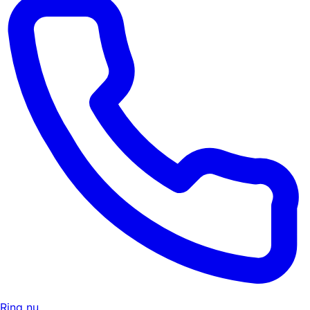
Ring nu