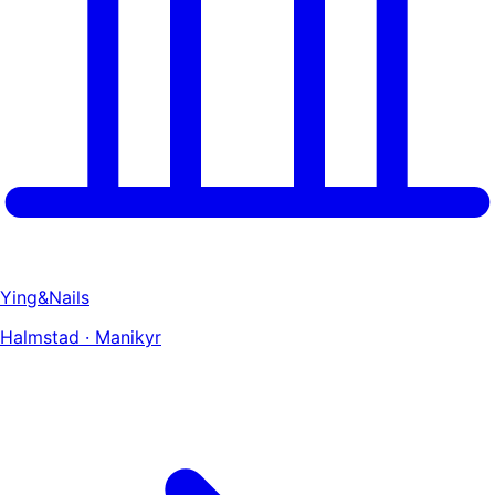
Ying&Nails
Halmstad · Manikyr