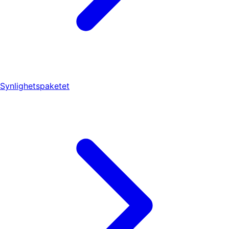
Synlighetspaketet