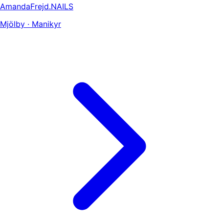
AmandaFrejd.NAILS
Mjölby · Manikyr