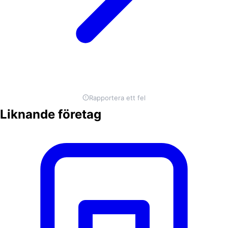
Rapportera ett fel
Liknande företag