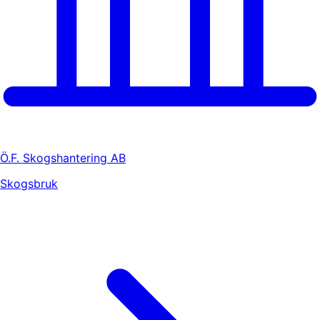
Ö.F. Skogshantering AB
Skogsbruk