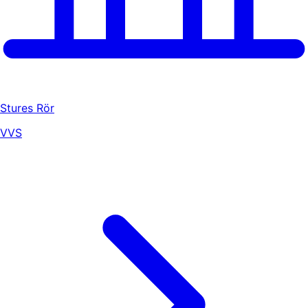
Stures Rör
VVS