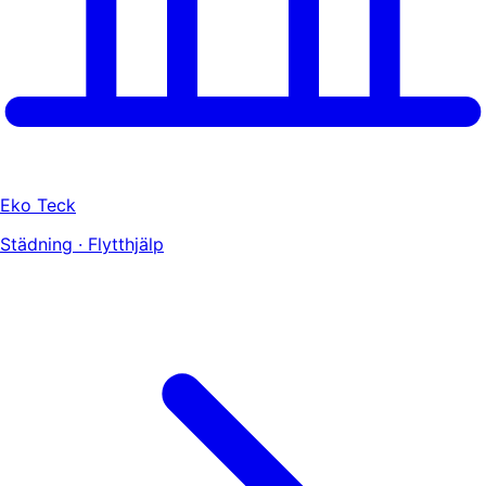
Eko Teck
Städning · Flytthjälp