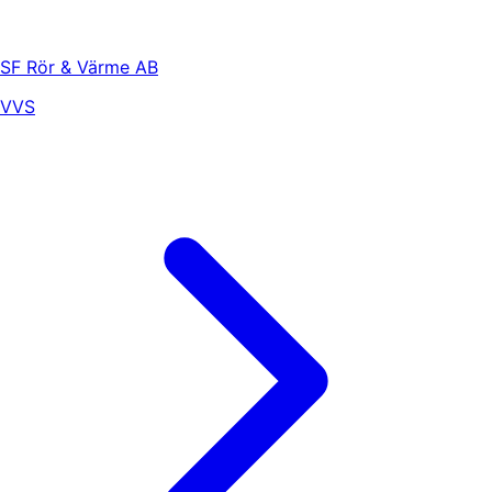
SF Rör & Värme AB
VVS