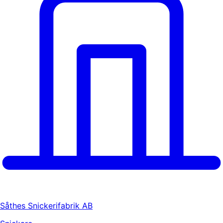
Såthes Snickerifabrik AB