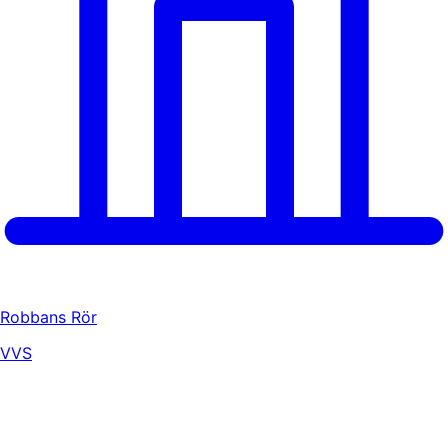
Robbans Rör
VVS