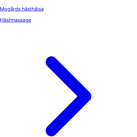
Mogårds hästhälsa
Hästmassage