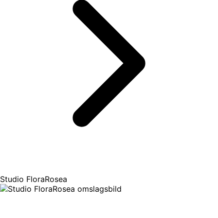
Studio FloraRosea