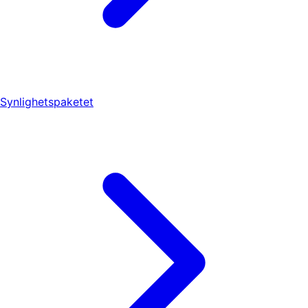
Synlighetspaketet