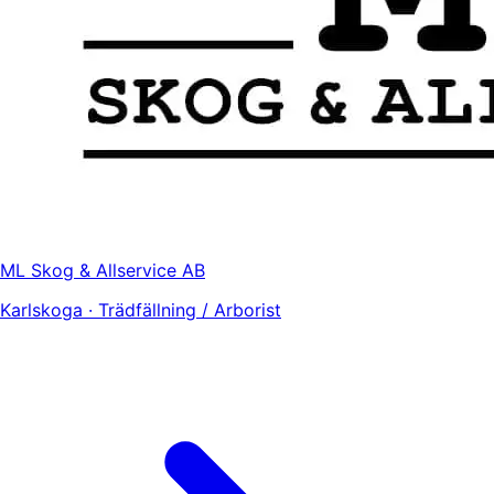
ML Skog & Allservice AB
Karlskoga · Trädfällning / Arborist