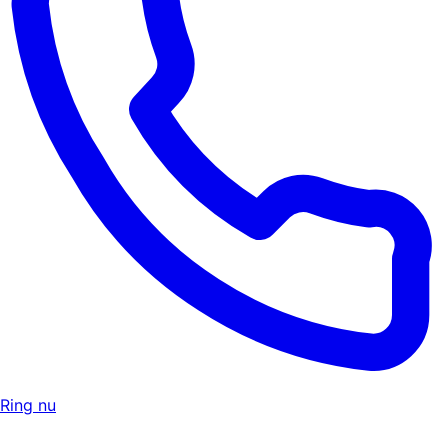
Ring nu