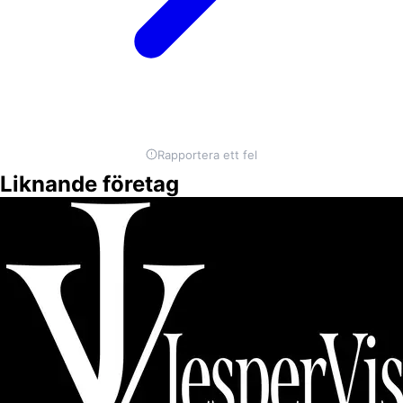
Rapportera ett fel
Liknande företag