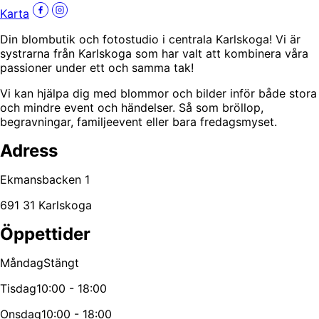
Karta
Din blombutik och fotostudio i centrala Karlskoga! Vi är
systrarna från Karlskoga som har valt att kombinera våra
passioner under ett och samma tak!
Vi kan hjälpa dig med blommor och bilder inför både stora
och mindre event och händelser. Så som bröllop,
begravningar, familjeevent eller bara fredagsmyset.
Adress
Ekmansbacken 1
691 31 Karlskoga
Öppettider
Måndag
Stängt
Tisdag
10:00 - 18:00
Onsdag
10:00 - 18:00