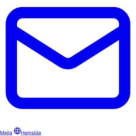
Mejla
Hemsida