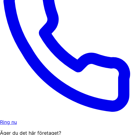
Ring nu
Äger du det här företaget?