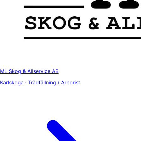
ML Skog & Allservice AB
Karlskoga · Trädfällning / Arborist