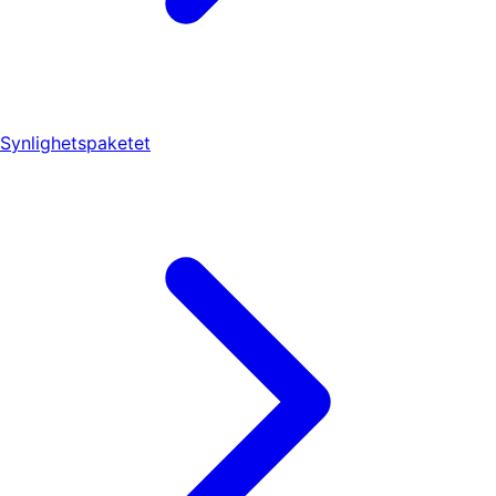
Synlighetspaketet