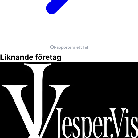
Rapportera ett fel
Liknande företag