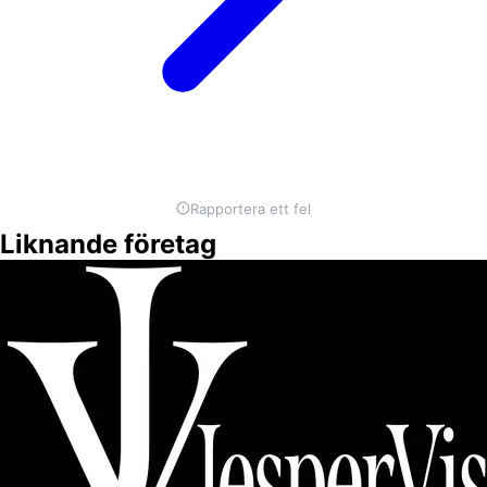
Rapportera ett fel
Liknande företag