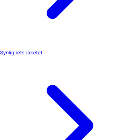
Synlighetspaketet