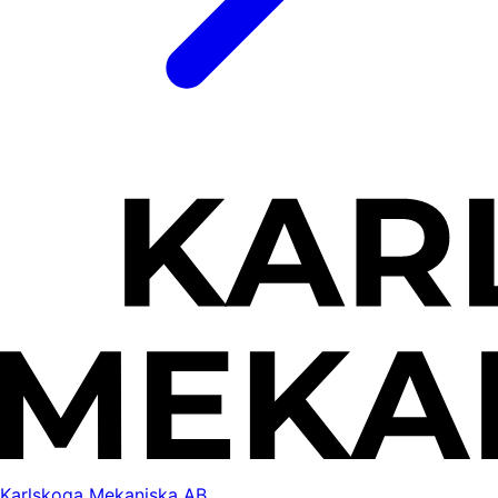
Karlskoga Mekaniska AB