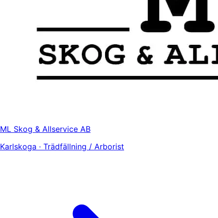
ML Skog & Allservice AB
Karlskoga · Trädfällning / Arborist