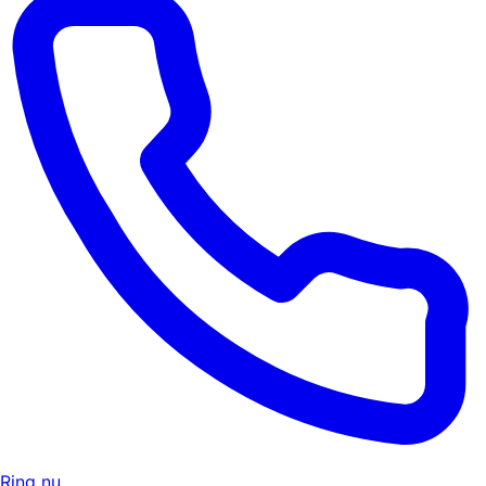
Ring nu