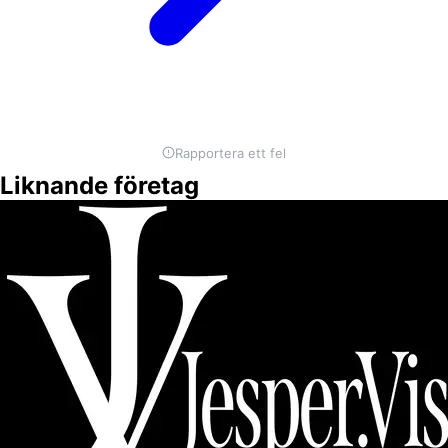
Rapportera ett fel
Liknande företag