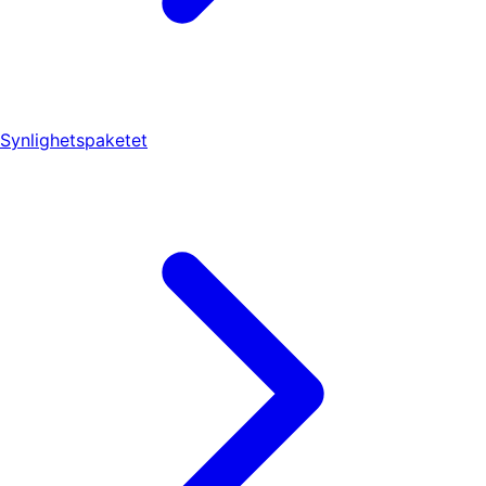
Synlighetspaketet