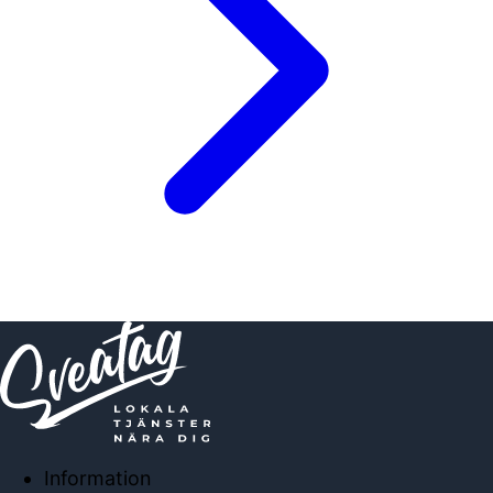
Information