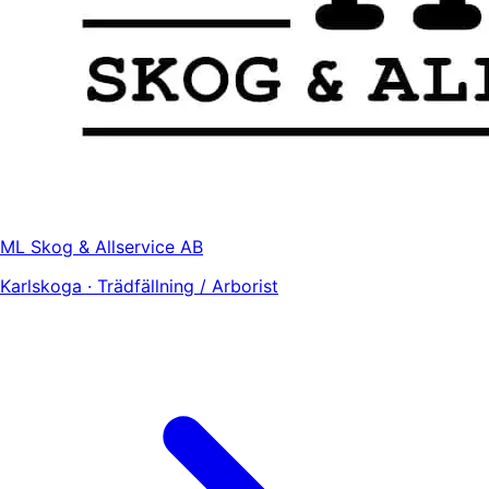
ML Skog & Allservice AB
Karlskoga · Trädfällning / Arborist