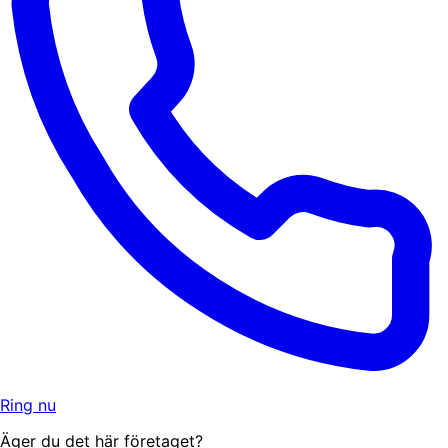
Ring nu
Äger du det här företaget?