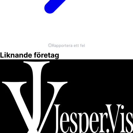
Rapportera ett fel
Liknande företag