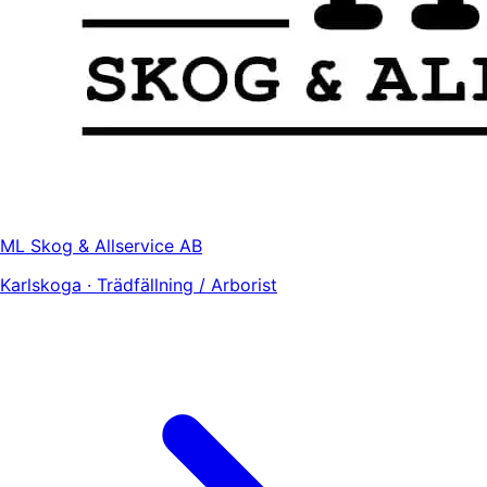
ML Skog & Allservice AB
Karlskoga · Trädfällning / Arborist