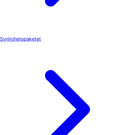
Synlighetspaketet