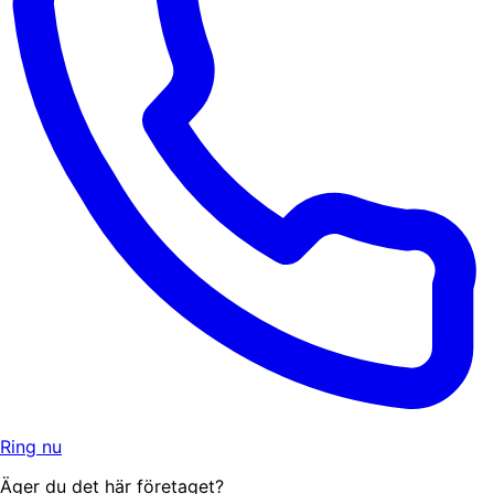
Ring nu
Äger du det här företaget?