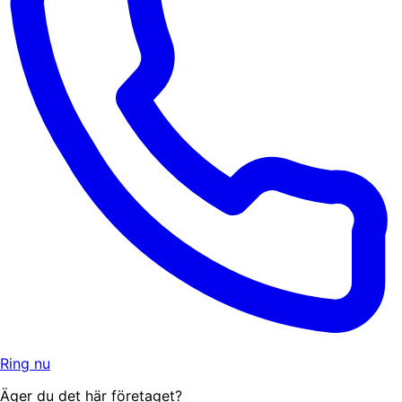
Ring nu
Äger du det här företaget?