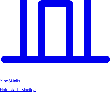
Ying&Nails
Halmstad · Manikyr