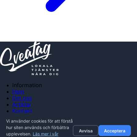
Information
Hem
Om oss
Artiklar
Kontakt
Anslut företag
Vi använder cookies för att förstå
Integritetspolicy
hur siten används och förbättra
Avvisa
Acceptera
upplevelsen.
Läs mer i vår