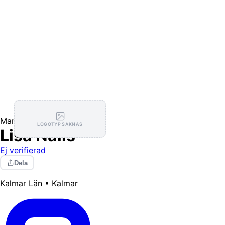
Manikyr
LOGOTYP SAKNAS
Lisa Nails
Ej verifierad
Dela
Kalmar Län • Kalmar