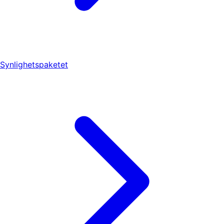
Synlighetspaketet