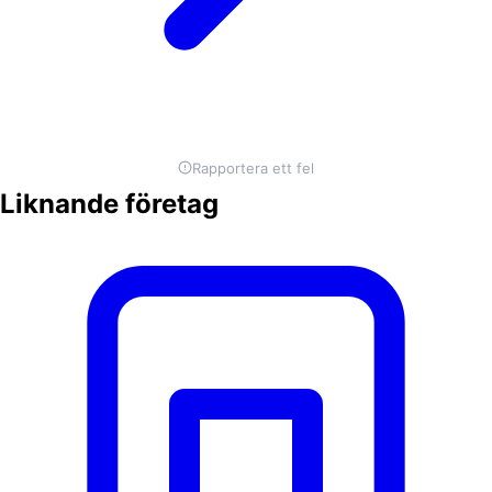
Rapportera ett fel
Liknande företag