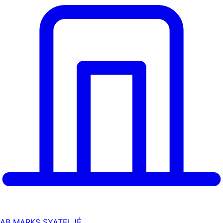
AB MARKS SYATELJÉ