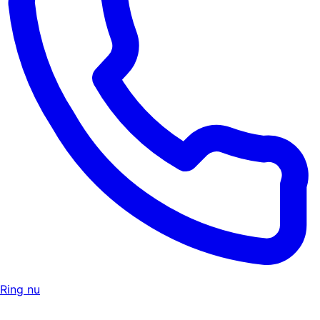
Ring nu