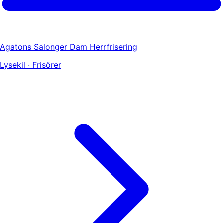
Agatons Salonger Dam Herrfrisering
Lysekil · Frisörer