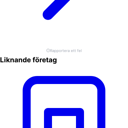
Rapportera ett fel
Liknande företag