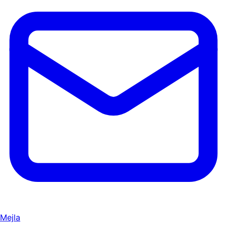
Mejla