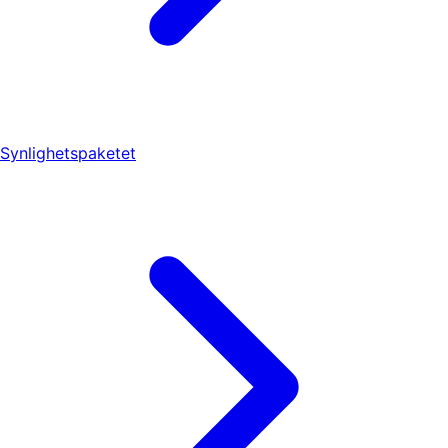
Synlighetspaketet