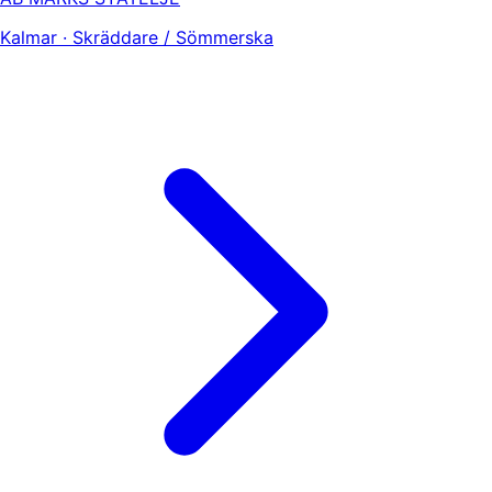
Kalmar · Skräddare / Sömmerska