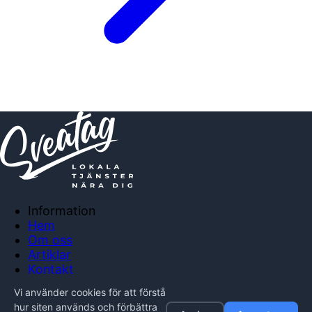
Information
Hem
Om oss
Artiklar
Kontakt
Anslut företag
Vi använder cookies för att förstå
Integritetspolicy
hur siten används och förbättra