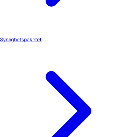
Synlighetspaketet