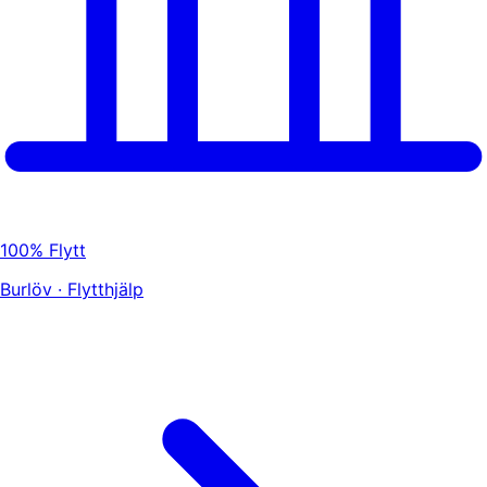
100% Flytt
Burlöv · Flytthjälp