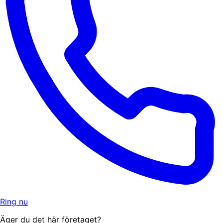
Ring nu
Äger du det här företaget?