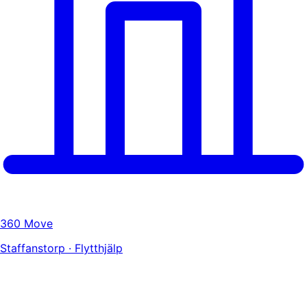
360 Move
Staffanstorp · Flytthjälp