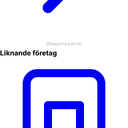
Rapportera ett fel
Liknande företag