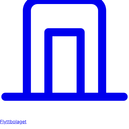
Flyttbolaget