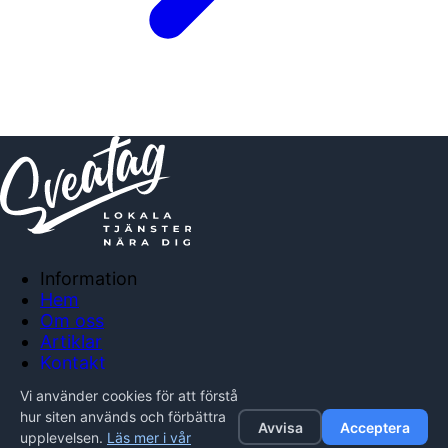
Information
Hem
Om oss
Artiklar
Kontakt
Anslut företag
Vi använder cookies för att förstå
Integritetspolicy
hur siten används och förbättra
Avvisa
Acceptera
upplevelsen.
Läs mer i vår