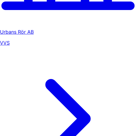
Urbans Rör AB
VVS