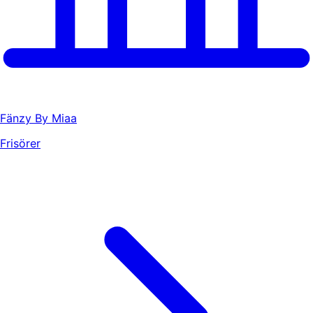
Fänzy By Miaa
Frisörer