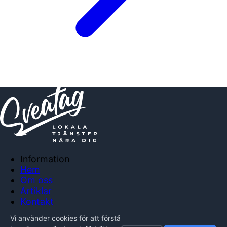
Information
Hem
Om oss
Artiklar
Kontakt
Anslut företag
Vi använder cookies för att förstå
Integritetspolicy